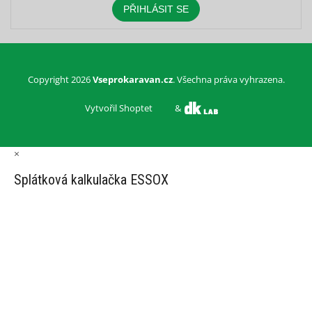
PŘIHLÁSIT SE
Copyright 2026
Vseprokaravan.cz
. Všechna práva vyhrazena.
Vytvořil Shoptet
&
×
Splátková kalkulačka ESSOX