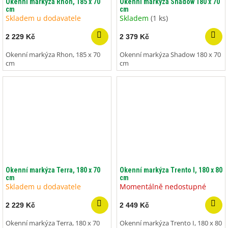
Okenní markýza Rhon, 185 x 70
Okenní markýza Shadow 180 x 70
cm
cm
Skladem u dodavatele
Skladem
(1 ks)
2 229 Kč
2 379 Kč
Okenní markýza Rhon, 185 x 70
Okenní markýza Shadow 180 x 70
cm
cm
Okenní markýza Terra, 180 x 70
Okenní markýza Trento I, 180 x 80
cm
cm
Skladem u dodavatele
Momentálně nedostupné
2 229 Kč
2 449 Kč
Okenní markýza Terra, 180 x 70
Okenní markýza Trento I, 180 x 80