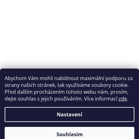
Abychom Vám mohli nabídnout maximální podporu za
strany našich stránek, tak využíváme soubory cookie.
Před dalším procházením tohoto webu nám, prosím,
dejte souhlas s jejich používáním. Více informací
zde
.
Nastavení
Souhlasím