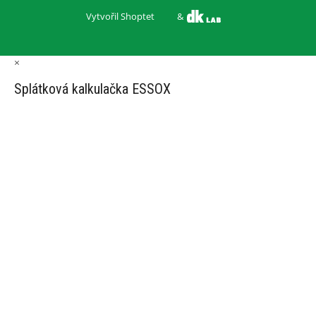
Vytvořil Shoptet
&
×
Splátková kalkulačka ESSOX