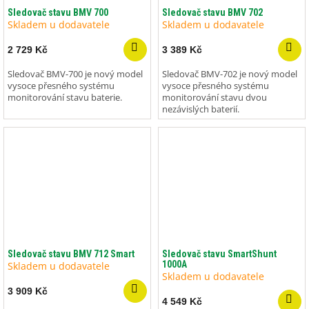
Sledovač stavu BMV 700
Sledovač stavu BMV 702
Skladem u dodavatele
Skladem u dodavatele
2 729 Kč
3 389 Kč
Sledovač BMV-700 je nový model
Sledovač BMV-702 je nový model
vysoce přesného systému
vysoce přesného systému
monitorování stavu baterie.
monitorování stavu dvou
nezávislých baterií.
Sledovač stavu BMV 712 Smart
Sledovač stavu SmartShunt
1000A
Skladem u dodavatele
Skladem u dodavatele
3 909 Kč
4 549 Kč