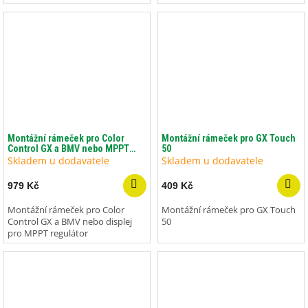
Montážní rámeček pro Color
Montážní rámeček pro GX Touch
Control GX a BMV nebo MPPT
50
displej
Skladem u dodavatele
Skladem u dodavatele
979 Kč
409 Kč
Montážní rámeček pro Color
Montážní rámeček pro GX Touch
Control GX a BMV nebo displej
50
pro MPPT regulátor