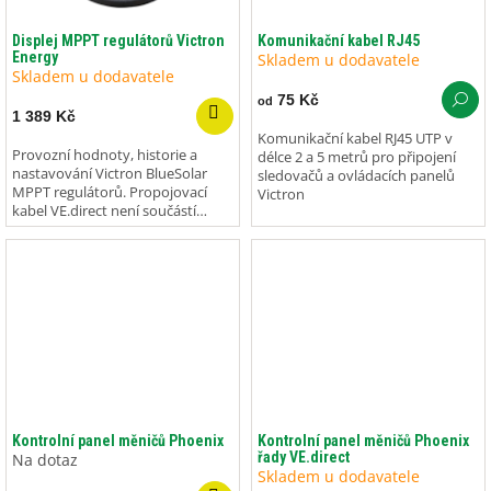
Displej MPPT regulátorů Victron
Komunikační kabel RJ45
Energy
Skladem u dodavatele
Skladem u dodavatele
75 Kč
od
1 389 Kč
Komunikační kabel RJ45 UTP v
Provozní hodnoty, historie a
délce 2 a 5 metrů pro připojení
nastavování Victron BlueSolar
sledovačů a ovládacích panelů
MPPT regulátorů. Propojovací
Victron
kabel VE.direct není součástí
balení!
Kontrolní panel měničů Phoenix
Kontrolní panel měničů Phoenix
řady VE.direct
Na dotaz
Skladem u dodavatele