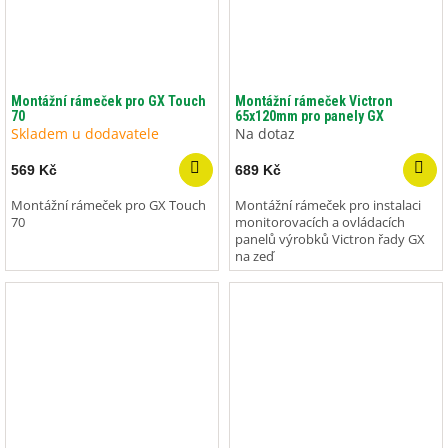
Montážní rámeček pro GX Touch
Montážní rámeček Victron
70
65x120mm pro panely GX
Skladem u dodavatele
Na dotaz
569 Kč
689 Kč
Montážní rámeček pro GX Touch
Montážní rámeček pro instalaci
70
monitorovacích a ovládacích
panelů výrobků Victron řady GX
na zeď