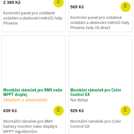
2 389 Kč
569 Kč
Kontrolní panel pro vzdálené
Kontrolní panel pro vzdálené
ovládání a sledování měničů řady
ovládání a sledování měničů řady
Phoenix
Phoenix řady VE.direct
Montážní rámeček pro BMV nebo
Montážní rámeček pro Color
MPPT displej
Control GX
Skladem u dodavatele
Na dotaz
639 Kč
929 Kč
Montážní rámeček pro BMV
Montážní rámeček pro Color
battery monitor nebo displej k
Control GX
MPPT regulátorům.