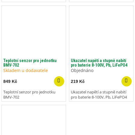
Prodloužená záruka 5 let.
Teplotní senzor pro jednotku
Ukazatel napětí a stupně nabití
BMV-702
pro baterie 8-100V, Pb, LiFePO4
Skladem u dodavatele
Objednáno
849 Kč
219 Kč
Teplotní senzor pro jednotku
Ukazatel napětí a stupně nabití
BMV-702
pro baterie 8-100V, Pb, LiFePO4