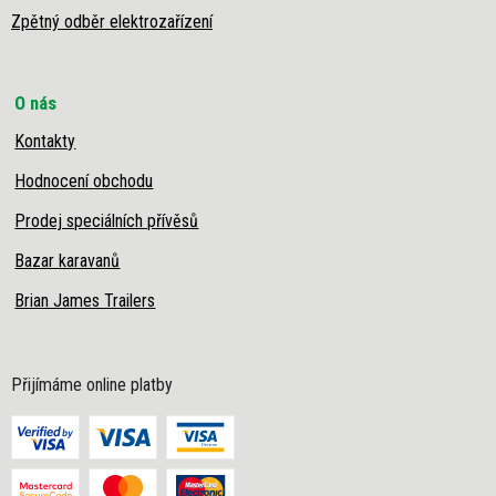
Zpětný odběr elektrozařízení
O nás
Kontakty
Hodnocení obchodu
Prodej speciálních přívěsů
Bazar karavanů
Brian James Trailers
Přijímáme online platby