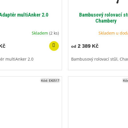
Adaptér multiAnker 2.0
Bambusový rolovací st
Chambery
Skladem
(2 ks)
Skladem u dod
Kč
2 389 Kč
od
ér multiAnker 2.0
Bambusový rolovací stůl, Ch
Kód:
EX0517
Kó