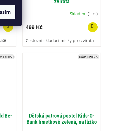
zvířata
asím
a dotaz
Skladem
(1 ks)
499 Kč
uxe
Cestovní skládací misky pro zvířata
d:
EX0059
Kód:
KP0585
ld Be-
Dětská patrová postel Kids-O-
Bunk limetkově zelená, na lůžko
max. 91 kg