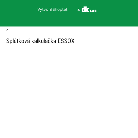
Vytvořil Shoptet
&
×
Splátková kalkulačka ESSOX