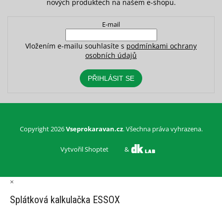
nových produktech na našem e-shopu.
E-mail
Vložením e-mailu souhlasíte s
podmínkami ochrany
osobních údajů
PŘIHLÁSIT SE
Copyright 2026
Vseprokaravan.cz
. Všechna práva vyhrazena.
Vytvořil Shoptet
&
×
Splátková kalkulačka ESSOX