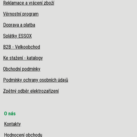
Reklamace a vrácení zboží
Věrnostní program
Doprava a platba
Splátky ESSOX
B2B - Velkoobchod
Ke stažení - katalogy
Obchodní podmínky
Podmínky ochrany osobních údajů
Zpětný odběr elektrozařízení
O nás
Kontakty
Hodnocení obchodu