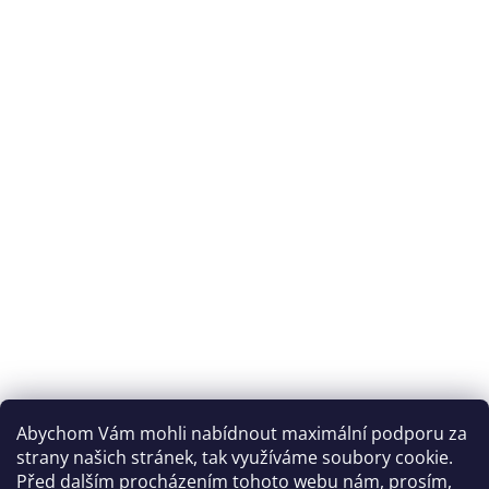
Abychom Vám mohli nabídnout maximální podporu za
strany našich stránek, tak využíváme soubory cookie.
Před dalším procházením tohoto webu nám, prosím,