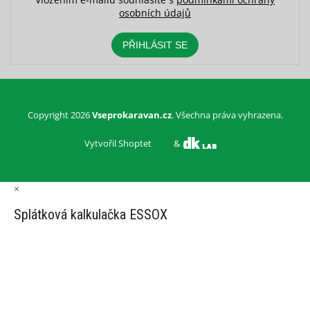
osobních údajů
PŘIHLÁSIT SE
Copyright 2026
Vseprokaravan.cz
. Všechna práva vyhrazena.
Vytvořil Shoptet
&
×
Splátková kalkulačka ESSOX