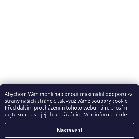
Abychom Vám mohli nabídnout maximální podporu za
strany našich stránek, tak využíváme soubory cookie.
Před dalším procházením tohoto webu nám, prosím,
dejte souhlas s jejich používáním. Více informací
zde
.
Nastavení