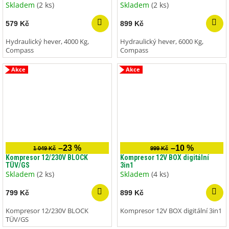
Skladem
(2 ks)
Skladem
(2 ks)
579 Kč
899 Kč
Hydraulický hever, 4000 Kg,
Hydraulický hever, 6000 Kg,
Compass
Compass
Akce
Akce
–23 %
–10 %
1 049 Kč
999 Kč
Kompresor 12/230V BLOCK
Kompresor 12V BOX digitální
TÜV/GS
3in1
Skladem
(2 ks)
Skladem
(4 ks)
799 Kč
899 Kč
Kompresor 12/230V BLOCK
Kompresor 12V BOX digitální 3in1
TÜV/GS