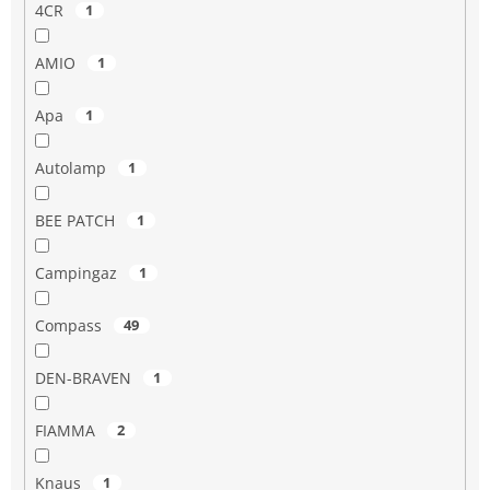
4CR
1
AMIO
1
Apa
1
Autolamp
1
BEE PATCH
1
Campingaz
1
Compass
49
DEN-BRAVEN
1
FIAMMA
2
Knaus
1