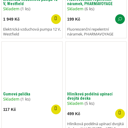
V, Westfield
náramek, PHARMAVOYAGE
Skladem
(1 ks)
Skladem
(6 ks)
1 949 Kč
199 Kč
Elektrická vzduchová pumpa 12 V,
Fluorescenční repelentní
Westfield
náramek, PHARMAVOYAGE
Gumová palička
Hliníková podélná upínací
dvojitá deska
Skladem
(1 ks)
Skladem
(5 ks)
117 Kč
499 Kč
Hliníková podélná upínací dvojitá