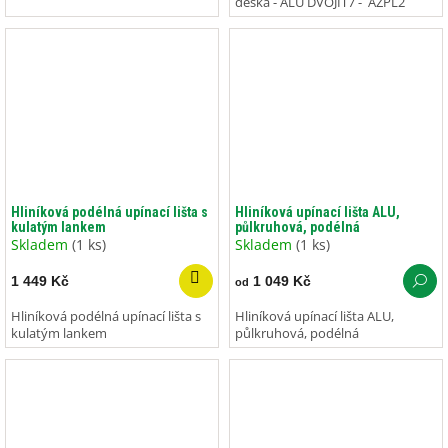
deska - ALU DVOJIT7 - AZPL2
Hliníková podélná upínací lišta s
Hliníková upínací lišta ALU,
kulatým lankem
půlkruhová, podélná
Skladem
(1 ks)
Skladem
(1 ks)
1 449 Kč
1 049 Kč
od
Hliníková podélná upínací lišta s
Hliníková upínací lišta ALU,
kulatým lankem
půlkruhová, podélná