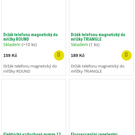
Držák telefonu magnetický do
Držák telefonu magnetický do
mřížky ROUND
mřížky TRIANGLE
Skladem
(>10 ks)
Skladem
(1 ks)
159 Kč
189 Kč
Držák telefonu magnetický do
Držák telefonu magnetický do
mřížky ROUND
mřížky TRIANGLE
Elektrická vzduchová pumpa 12
Fluorescenční repelentní