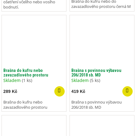
Brašna do kufru nebo do
ošetření včelího nebo vosího
zavazadlového prostoru černá M
bodnutí.
Brašna do kufru nebo
Brašna s povinnou výbavou
zavazadlového prostoru
206/2018 sb. MD
Skladem
(1 ks)
Skladem
(5 ks)
289 Kč
419 Kč
Brašna do kufru nebo
Brašna s povinnou výbavou
zavazadlového prostoru
206/2018 sb. MD