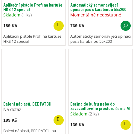
Aplikační pistole Profi na kartuše
Automatický samonavíjecí
HKS 12 speciál
upínací pás s karabinou 55x200
Skladem
(1 ks)
Momentálně nedostupné
189 Kč
769 Kč
Aplikační pistole Profi na kartuše
Automatický samonavíjecí upínací
HKS 12 speciál
pás s karabinou 55x200
Balení náplastí, BEE PATCH
Brašna do kufru nebo do
zavazadlového prostoru černá M
Na dotaz
Skladem
(2 ks)
199 Kč
139 Kč
Balení náplastí, BEE PATCH na