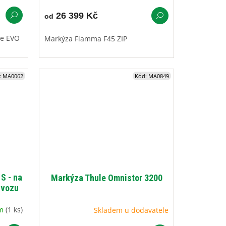
26 399 Kč
od
re EVO
Markýza Fiamma F45 ZIP
:
MA0062
Kód:
MA0849
S - na
Markýza Thule Omnistor 3200
 vozu
em
(1 ks)
Skladem u dodavatele