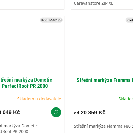
Caravanstore ZIP XL
Kód:
MA0128
Kód
třešní markýza Dometic
Střešní markýza Fiamma 
PerfectRoof PR 2000
Skladem u dodavatele
Sklad
 049 Kč
20 859 Kč
od
ní markýza Dometic
Střešní markýza Fiamma F80 
ctRoof PR 2000