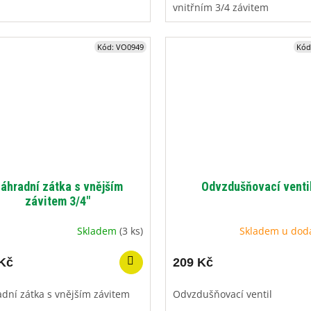
vnitřním 3/4 závitem
Kód:
VO0949
Kód
áhradní zátka s vnějším
Odvzdušňovací venti
závitem 3/4"
Skladem
(3 ks)
Skladem u dod
Kč
209 Kč
dní zátka s vnějším závitem
Odvzdušňovací ventil