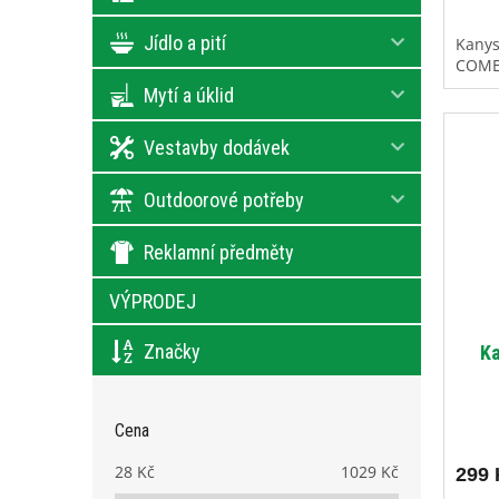
Jídlo a pití
Kanys
COM
Mytí a úklid
Vestavby dodávek
Outdoorové potřeby
Reklamní předměty
VÝPRODEJ
Značky
Ka
Cena
28
Kč
1029
Kč
299 