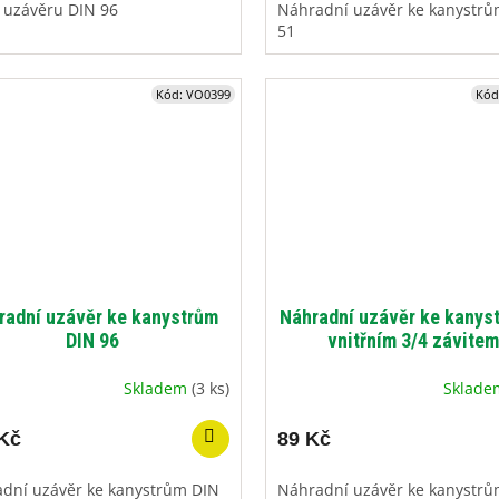
k uzávěru DIN 96
Náhradní uzávěr ke kanystrů
51
Kód:
VO0399
Kód
radní uzávěr ke kanystrům
Náhradní uzávěr ke kanys
DIN 96
vnitřním 3/4 závitem
Skladem
(3 ks)
Sklad
Kč
89 Kč
dní uzávěr ke kanystrům DIN
Náhradní uzávěr ke kanystrů