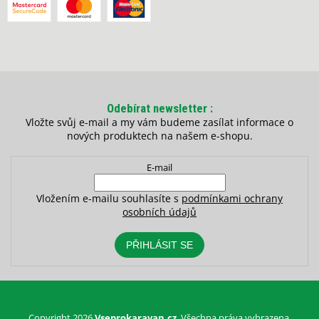
Odebírat newsletter
Vložte svůj e-mail a my vám budeme zasílat informace o
nových produktech na našem e-shopu.
E-mail
Vložením e-mailu souhlasíte s
podmínkami ochrany
osobních údajů
PŘIHLÁSIT SE
Copyright 2026
Vseprokaravan.cz
. Všechna práva vyhrazena.