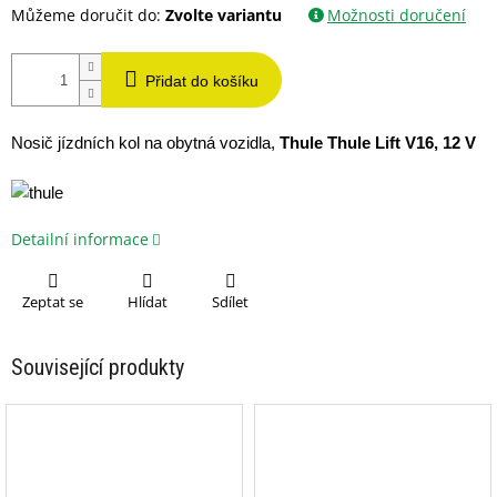
Můžeme doručit do:
Zvolte variantu
Možnosti doručení
Přidat do košíku
Nosič jízdních kol na obytná vozidla,
Thule Thule Lift V16, 12 V
Detailní informace
Zeptat se
Hlídat
Sdílet
Související produkty