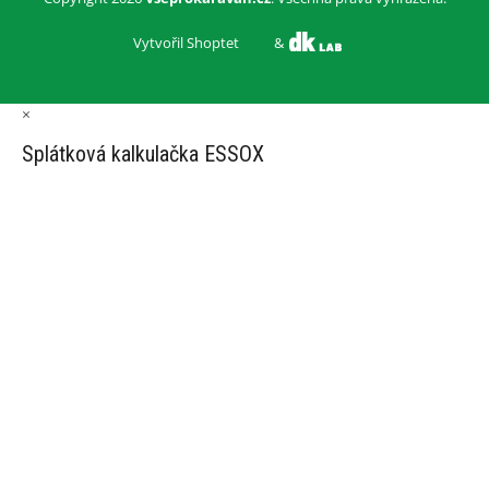
Vytvořil Shoptet
&
×
Splátková kalkulačka ESSOX