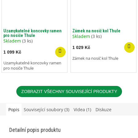
Uzamykatelné koncovky ramen
Zámek na nosič kol Thule
pro nosiče Thule
Skladem
(3 ks)
Skladem
(3 ks)
1 029 Kč
1 099 Kč
Zámek na nosič kol Thule
Uzamykatelné koncovky ramen
pro nosiče Thule
ZOBRAZIT VŠECHNY SOUVISEJÍCÍ PRODUKTY
Popis
Související soubory (3)
Videa (1)
Diskuze
Detailní popis produktu