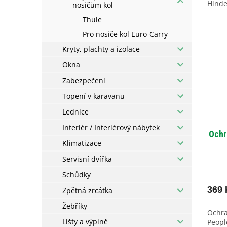
Hind
nosičům kol
Thule
Pro nosiče kol Euro-Carry
Kryty, plachty a izolace
Okna
Zabezpečení
Topení v karavanu
Lednice
Interiér / Interiérový nábytek
Ochr
Klimatizace
Servisní dvířka
Schůdky
369 
Zpětná zrcátka
Žebříky
Ochra
Lišty a výplně
Peopl