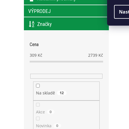
VÝPRODEJ
Nas
Značky
Cena
309
Kč
2739
Kč
Na skladě
12
Akce
0
Novinka
0