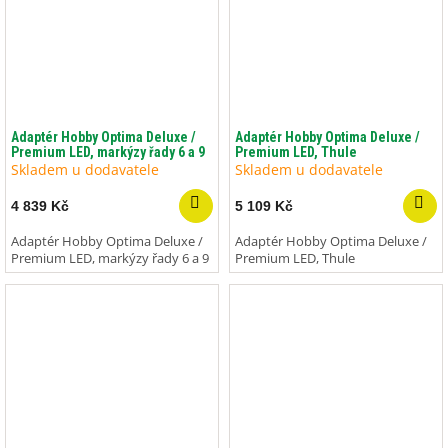
Adaptér Hobby Optima Deluxe /
Adaptér Hobby Optima Deluxe /
Premium LED, markýzy řady 6 a 9
Premium LED, Thule
Skladem u dodavatele
Skladem u dodavatele
4 839 Kč
5 109 Kč
Adaptér Hobby Optima Deluxe /
Adaptér Hobby Optima Deluxe /
Premium LED, markýzy řady 6 a 9
Premium LED, Thule