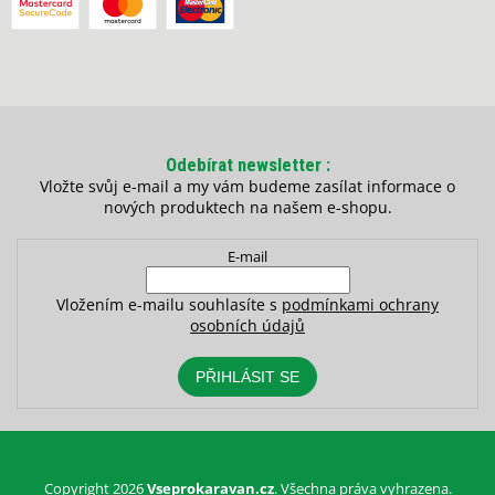
Odebírat newsletter
Vložte svůj e-mail a my vám budeme zasílat informace o
nových produktech na našem e-shopu.
E-mail
Vložením e-mailu souhlasíte s
podmínkami ochrany
osobních údajů
PŘIHLÁSIT SE
Copyright 2026
Vseprokaravan.cz
. Všechna práva vyhrazena.