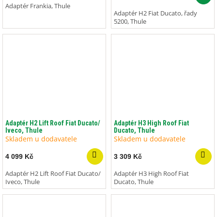
Adaptér Frankia, Thule
Adaptér H2 Fiat Ducato, řady
5200, Thule
Adaptér H2 Lift Roof Fiat Ducato/
Adaptér H3 High Roof Fiat
Iveco, Thule
Ducato, Thule
Skladem u dodavatele
Skladem u dodavatele
4 099 Kč
3 309 Kč
Adaptér H2 Lift Roof Fiat Ducato/
Adaptér H3 High Roof Fiat
Iveco, Thule
Ducato, Thule