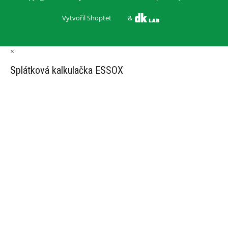
Vytvořil Shoptet
&
×
Splátková kalkulačka ESSOX