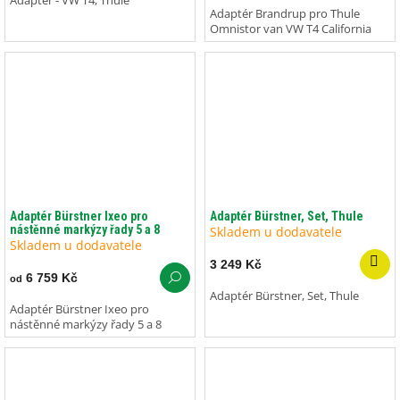
Adaptér - VW T4, Thule
Adaptér Brandrup pro Thule
Omnistor van VW T4 California
Adaptér Bürstner Ixeo pro
Adaptér Bürstner, Set, Thule
nástěnné markýzy řady 5 a 8
Skladem u dodavatele
Skladem u dodavatele
3 249 Kč
6 759 Kč
od
Adaptér Bürstner, Set, Thule
Adaptér Bürstner Ixeo pro
nástěnné markýzy řady 5 a 8