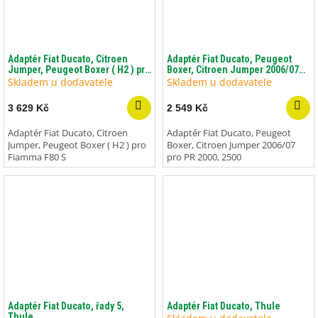
Adaptér Fiat Ducato, Citroen
Adaptér Fiat Ducato, Peugeot
Jumper, Peugeot Boxer ( H2 ) pro
Boxer, Citroen Jumper 2006/07
Fiamma F80 S
pro PR 2000, 2500
Skladem u dodavatele
Skladem u dodavatele
3 629 Kč
2 549 Kč
Adaptér Fiat Ducato, Citroen
Adaptér Fiat Ducato, Peugeot
Jumper, Peugeot Boxer ( H2 ) pro
Boxer, Citroen Jumper 2006/07
Fiamma F80 S
pro PR 2000, 2500
Adaptér Fiat Ducato, řady 5,
Adaptér Fiat Ducato, Thule
Thule