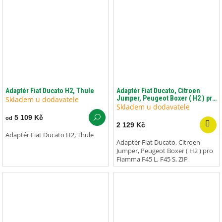
Adaptér Fiat Ducato H2, Thule
Adaptér Fiat Ducato, Citroen
Jumper, Peugeot Boxer ( H2 ) pro
Skladem u dodavatele
Fiamma F45 L, F45 S, ZIP
Skladem u dodavatele
5 109 Kč
od
2 129 Kč
Adaptér Fiat Ducato H2, Thule
Adaptér Fiat Ducato, Citroen
Jumper, Peugeot Boxer ( H2 ) pro
Fiamma F45 L, F45 S, ZIP