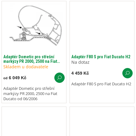
Adaptér Dometic pro střešní
Adaptér F80 S pro Fiat Ducato H2
markýzy PR 2000, 2500 na Fiat
Na dotaz
Ducato od 06/2006
Skladem u dodavatele
4 459 Kč
6 049 Kč
od
Adaptér F80 S pro Fiat Ducato H2
Adaptér Dometic pro střešní
markýzy PR 2000, 2500 na Fiat
Ducato od 06/2006