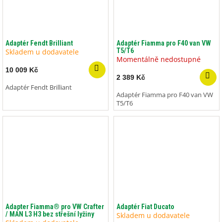
Adaptér Fendt Brilliant
Adaptér Fiamma pro F40 van VW
T5/T6
Skladem u dodavatele
Momentálně nedostupné
10 009 Kč
2 389 Kč
Adaptér Fendt Brilliant
Adaptér Fiamma pro F40 van VW
T5/T6
Adapter Fiamma® pro VW Crafter
Adaptér Fiat Ducato
/ MAN L3 H3 bez střešní lyžiny
Skladem u dodavatele