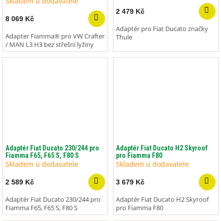
Skladem u dodavatele
2 479 Kč
8 069 Kč
Adaptér pro Fiat Ducato značky
Adapter Fiamma® pro VW Crafter
Thule
/ MAN L3 H3 bez střešní lyžiny
Adaptér Fiat Ducato 230/244 pro
Adaptér Fiat Ducato H2 Skyroof
Fiamma F65, F65 S, F80 S
pro Fiamma F80
Skladem u dodavatele
Skladem u dodavatele
2 589 Kč
3 679 Kč
Adaptér Fiat Ducato 230/244 pro
Adaptér Fiat Ducato H2 Skyroof
Fiamma F65, F65 S, F80 S
pro Fiamma F80