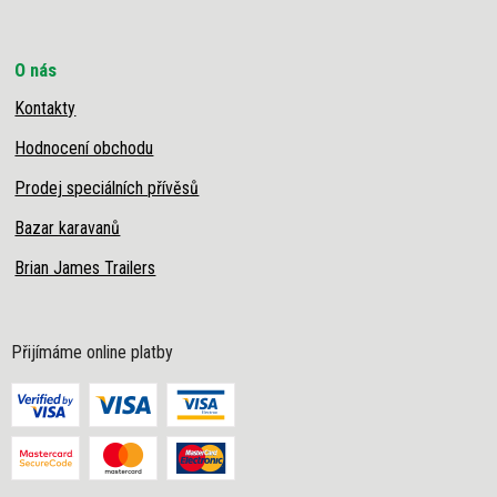
O nás
Kontakty
Hodnocení obchodu
Prodej speciálních přívěsů
Bazar karavanů
Brian James Trailers
Přijímáme online platby