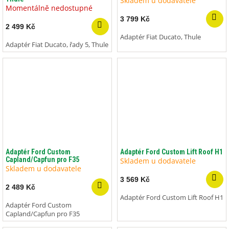
Skladem u dodavatele
Momentálně nedostupné
3 799 Kč
2 499 Kč
Adaptér Fiat Ducato, Thule
Adaptér Fiat Ducato, řady 5, Thule
Adaptér Ford Custom
Adaptér Ford Custom Lift Roof H1
Capland/Capfun pro F35
Skladem u dodavatele
Skladem u dodavatele
3 569 Kč
2 489 Kč
Adaptér Ford Custom Lift Roof H1
Adaptér Ford Custom
Capland/Capfun pro F35