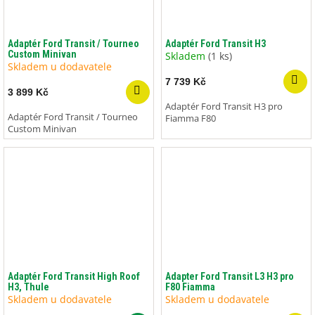
Adaptér Ford Transit / Tourneo
Adaptér Ford Transit H3
Custom Minivan
Skladem
(1 ks)
Skladem u dodavatele
7 739 Kč
3 899 Kč
Adaptér Ford Transit H3 pro
Adaptér Ford Transit / Tourneo
Fiamma F80
Custom Minivan
Adaptér Ford Transit High Roof
Adapter Ford Transit L3 H3 pro
H3, Thule
F80 Fiamma
Skladem u dodavatele
Skladem u dodavatele