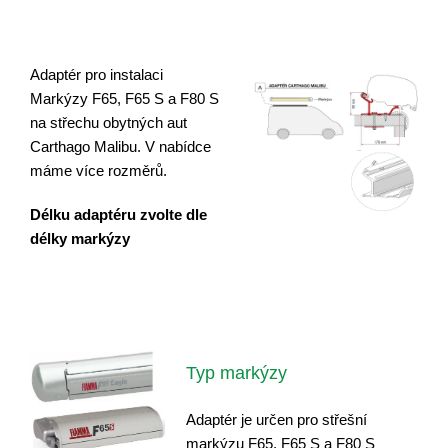
Adaptér pro instalaci
Markýzy F65, F65 S a F80 S
na střechu obytných aut
Carthago Malibu. V nabídce
máme více rozměrů.
Délku adaptéru zvolte dle
délky markýzy
Typ markýzy
Adaptér je určen pro střešní
markýzu F65, F65 S a F80 S