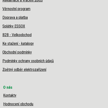
Reklamace a vrácení zboží
Věrnostní program
Doprava a platba
Splátky ESSOX
B2B - Velkoobchod
Ke stažení - katalogy
Obchodní podmínky
Podmínky ochrany osobních údajů
Zpětný odběr elektrozařízení
O nás
Kontakty
Hodnocení obchodu