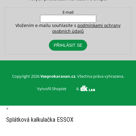
E-mail
Vložením e-mailu souhlasíte s
podmínkami ochrany
osobních údajů
PŘIHLÁSIT SE
Copyright 2026
Vseprokaravan.cz
. Všechna práva vyhrazena.
Vytvořil Shoptet
&
×
Splátková kalkulačka ESSOX