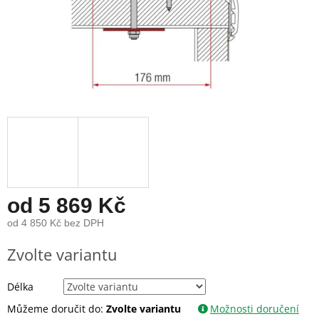
od
5 869 Kč
od
4 850 Kč
bez DPH
Měrná
Zvolte variantu
cena:
Délka
Můžeme doručit do:
Zvolte variantu
Možnosti doručení