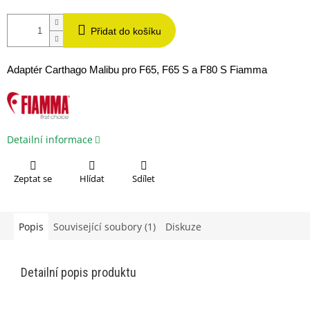
Přidat do košíku
Adaptér Carthago Malibu pro F65, F65 S a F80 S Fiamma
Detailní informace
Zeptat se
Hlídat
Sdílet
Popis
Související soubory (1)
Diskuze
Detailní popis produktu