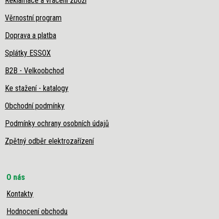
Reklamace a vrácení zboží
Věrnostní program
Doprava a platba
Splátky ESSOX
B2B - Velkoobchod
Ke stažení - katalogy
Obchodní podmínky
Podmínky ochrany osobních údajů
Zpětný odběr elektrozařízení
O nás
Kontakty
Hodnocení obchodu