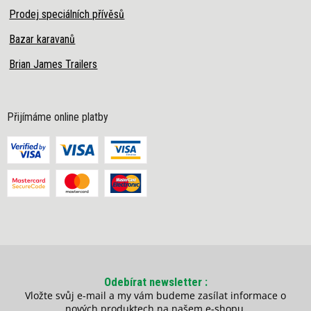
Prodej speciálních přívěsů
Bazar karavanů
Brian James Trailers
Přijímáme online platby
Odebírat newsletter
Vložte svůj e-mail a my vám budeme zasílat informace o
nových produktech na našem e-shopu.