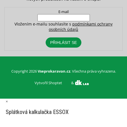
E-mail
Vložením e-mailu souhlasíte s
podmínkami ochrany
osobních údajů
PŘIHLÁSIT SE
Copyright 2026
Vseprokaravan.cz
. Všechna práva vyhrazena.
Vytvořil Shoptet
&
×
Splátková kalkulačka ESSOX