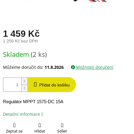
1 459 Kč
1 206 Kč bez DPH
Měrná
Skladem
(2 ks)
cena:
Můžeme doručit do:
11.8.2026
Možnosti doručení
Přidat do košíku
Regulátor MPPT 1575-DC 15A
Detailní informace
Zeptat se
Hlídat
Sdílet