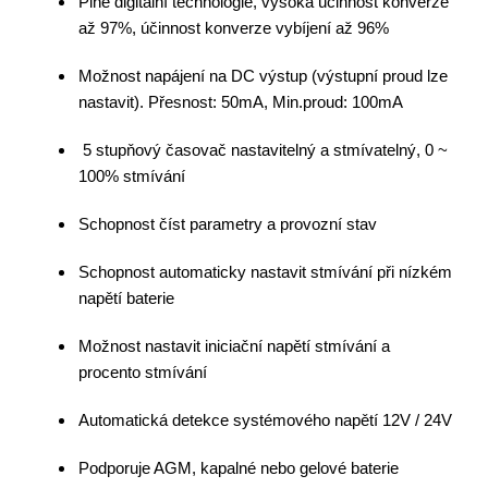
Plně digitální technologie, vysoká účinnost konverze
až 97%, účinnost konverze vybíjení až 96%
Možnost napájení na DC výstup (výstupní proud lze
nastavit).
Přesnost: 50mA, Min.proud: 100mA
5 stupňový časovač nastavitelný a stmívatelný, 0 ~
100% stmívání
Schopnost číst parametry a provozní stav
Schopnost automaticky nastavit stmívání při nízkém
napětí baterie
Možnost nastavit iniciační napětí stmívání a
procento stmívání
Automatická detekce systémového napětí 12V / 24V
Podporuje AGM, kapalné nebo gelové baterie