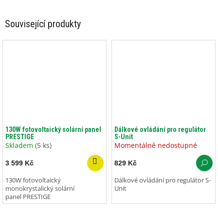
Související produkty
130W fotovoltaický solární panel
Dálkové ovládání pro regulátor
PRESTIGE
S-Unit
Skladem
(5 ks)
Momentálně nedostupné
3 599 Kč
829 Kč
130W fotovoltaický
Dálkové ovládání pro regulátor S-
monokrystalický solární
Unit
panel PRESTIGE