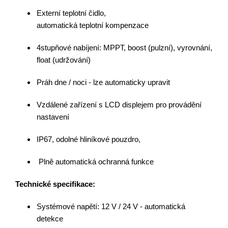
Externí teplotní čidlo,
automatická
teplotní
kompenzace
4stupňové nabíjení: MPPT, boost (pulzní), vyrovnání,
float (udržování)
Práh dne / noci - lze automaticky upravit
Vzdálené zařízení s LCD displejem pro provádění
nastavení
IP67, odolné hliníkové pouzdro,
Plně automatická ochranná funkce
Technické specifikace:
Systémové napětí: 12 V / 24 V - automatická
detekce