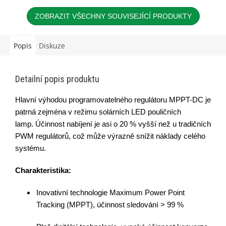
ZOBRAZIT VŠECHNY SOUVISEJÍCÍ PRODUKTY
Popis
Diskuze
Detailní popis produktu
Hlavní výhodou programovatelného regulátoru MPPT-DC je
patrná zejména v režimu solárních LED pouličních
lamp.
Účinnost nabíjení je asi o 20 % vyšší než u tradičních
PWM regulátorů, což může výrazně snížit náklady celého
systému.
Charakteristika:
Inovativní technologie Maximum Power Point
Tracking (MPPT), účinnost sledování > 99 %