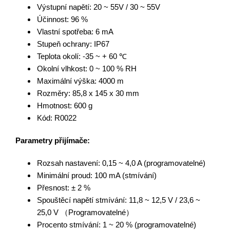
Výstupní napětí:
20 ~ 55V / 30 ~ 55V
Účinnost: 96 %
Vlastní spotřeba: 6 mA
Stupeň ochrany: IP67
Teplota okolí:
-35 ~ + 60 ℃
Okolní vlhkost:
0 ~ 100 % RH
Maximální výška: 4000 m
Rozměry:
85,8 x 145 x 30 mm
Hmotnost: 600 g
Kód: R0022
Parametry přijímače:
Rozsah nastavení:
0,15 ~ 4,0 A (programovatelné)
Minimální proud:
100 mA (stmívání)
Přesnost:
± 2 %
Spouštěcí napětí stmívání: 11,8 ~ 12,5 V / 23,6 ~
25,0 V （Programovatelné）
Procento stmívání:
1 ~ 20 % (programovatelné)