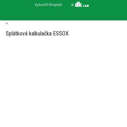
Vytvořil Shoptet
&
×
Splátková kalkulačka ESSOX