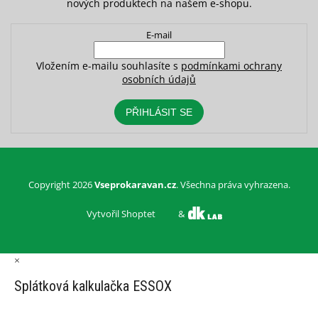
nových produktech na našem e-shopu.
E-mail
Vložením e-mailu souhlasíte s
podmínkami ochrany
osobních údajů
PŘIHLÁSIT SE
Copyright 2026
Vseprokaravan.cz
. Všechna práva vyhrazena.
Vytvořil Shoptet
&
×
Splátková kalkulačka ESSOX