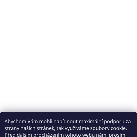
Abychom Vám mohli nabídnout maximální podporu za
strany našich stránek, tak využíváme soubory cookie.
Před dalším procházením tohoto webu nám, prosím,