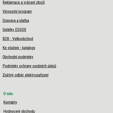
Reklamace a vrácení zboží
Věrnostní program
Doprava a platba
Splátky ESSOX
B2B - Velkoobchod
Ke stažení - katalogy
Obchodní podmínky
Podmínky ochrany osobních údajů
Zpětný odběr elektrozařízení
O nás
Kontakty
Hodnocení obchodu