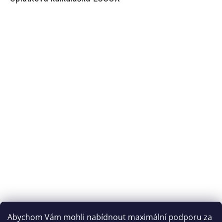
Abychom Vám mohli nabídnout maximální podporu za