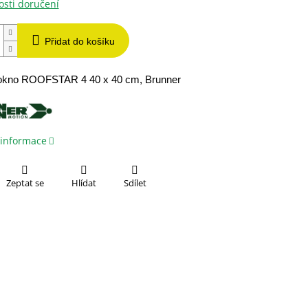
sti doručení
Přidat do košíku
 okno ROOFSTAR 4 40 x 40 cm, Brunner
 informace
Zeptat se
Hlídat
Sdílet