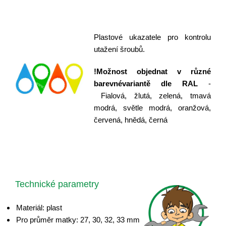
Plastové ukazatele pro kontrolu
utažení šroubů.
!Možnost objednat v různé
barevné
variantě dle RAL
-
Fialová, žlutá, zelená, tmavá
modrá, světle modrá, oranžová,
červená, hnědá, černá
Technické parametry
Materiál: plast
Pro průměr matky: 27, 30, 32, 33 mm