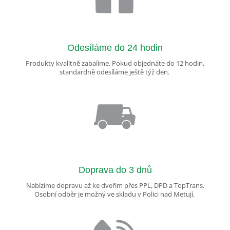
Odesíláme do 24 hodin
Produkty kvalitně zabalíme. Pokud objednáte do 12 hodin,
standardně odesíláme ještě týž den.
Doprava do 3 dnů
Nabízíme dopravu až ke dveřím přes PPL, DPD a TopTrans.
Osobní odběr je možný ve skladu v Polici nad Metují.