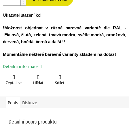
Ukazatel utažení kol
!Možnost objednat v různé barevné
variantě dle RAL -
Fialová, žlutá, zelená, tmavá modrá, světle modrá, oranžová,
červená, hnědá, černá a další !!
Momentálně některé barevné varianty skladem na dotaz!
Detailní informace
Zeptat se
Hlídat
Sdílet
Popis
Diskuze
Detailní popis produktu