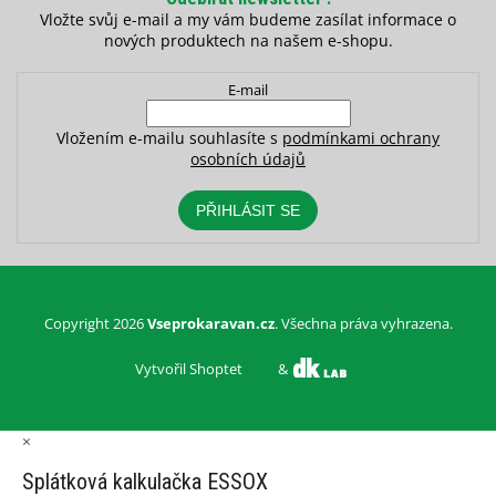
Vložte svůj e-mail a my vám budeme zasílat informace o
nových produktech na našem e-shopu.
E-mail
Vložením e-mailu souhlasíte s
podmínkami ochrany
osobních údajů
PŘIHLÁSIT SE
Copyright 2026
Vseprokaravan.cz
. Všechna práva vyhrazena.
Vytvořil Shoptet
&
×
Splátková kalkulačka ESSOX