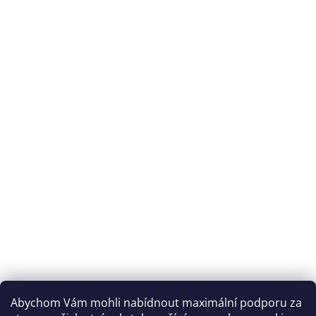
Abychom Vám mohli nabídnout maximální podporu za