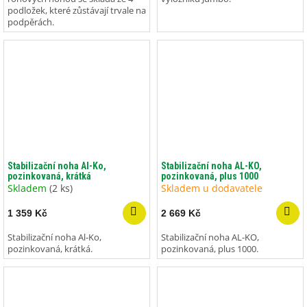
podložek, které zůstávají trvale na
podpěrách.
Stabilizační noha Al-Ko,
Stabilizační noha AL-KO,
pozinkovaná, krátká
pozinkovaná, plus 1000
Skladem
(2 ks)
Skladem u dodavatele
1 359 Kč
2 669 Kč
Stabilizační noha Al-Ko,
Stabilizační noha AL-KO,
pozinkovaná, krátká.
pozinkovaná, plus 1000.