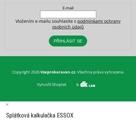
E-mail
Vložením e-mailu souhlasíte s
podmínkami ochrany
osobních údajů
PŘIHLÁSIT SE
Copyright 2026
Vseprokaravan.cz
. Všechna práva vyhrazena.
Vytvořil Shoptet
&
×
Splátková kalkulačka ESSOX