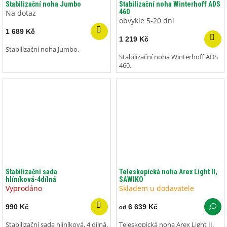
Stabilizační noha Jumbo
Stabilizační noha Winterhoff ADS
460
Na dotaz
obvykle 5-20 dní
1 689 Kč
1 219 Kč
Stabilizační noha Jumbo.
Stabilizační noha Winterhoff ADS
460.
Stabilizační sada
Teleskopická noha Arex Light II,
hlíníková-4dílná
SAWIKO
Vyprodáno
Skladem u dodavatele
990 Kč
6 639 Kč
od
Stabilizační sada hlíníková, 4 dílná.
Teleskopická noha Arex Light II,