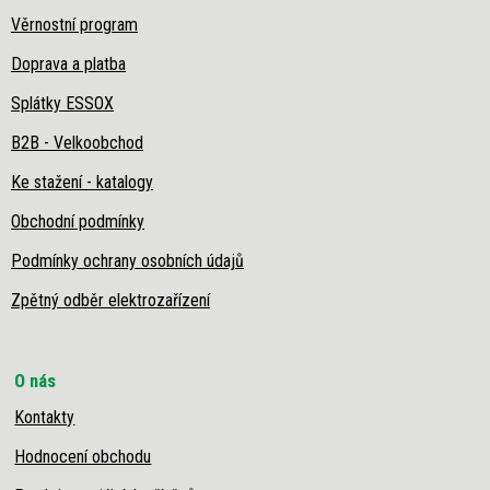
Věrnostní program
Doprava a platba
Splátky ESSOX
B2B - Velkoobchod
Ke stažení - katalogy
Obchodní podmínky
Podmínky ochrany osobních údajů
Zpětný odběr elektrozařízení
O nás
Kontakty
Hodnocení obchodu