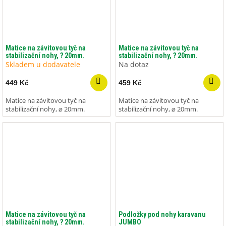
Matice na závitovou tyč na
Matice na závitovou tyč na
stabilizační nohy, ? 20mm.
stabilizační nohy, ? 20mm.
Skladem u dodavatele
Na dotaz
449 Kč
459 Kč
Matice na závitovou tyč na
Matice na závitovou tyč na
stabilizační nohy, ⌀ 20mm.
stabilizační nohy, ⌀ 20mm.
Matice na závitovou tyč na
Podložky pod nohy karavanu
stabilizační nohy, ? 20mm.
JUMBO