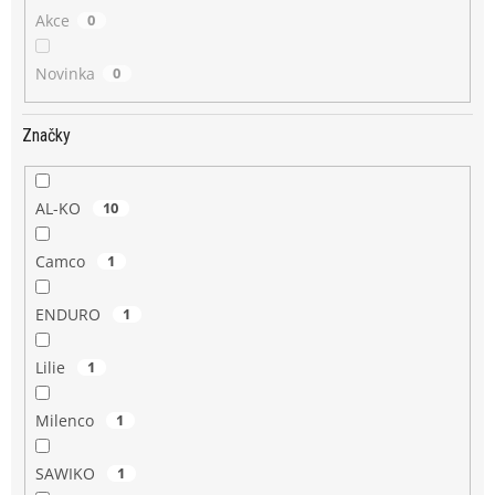
Akce
0
Novinka
0
Značky
AL-KO
10
Camco
1
ENDURO
1
Lilie
1
Milenco
1
SAWIKO
1