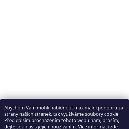
Abychom Vám mohli nabídnout maximální podporu za
strany našich stránek, tak využíváme soubory cookie.
Před dalším procházením tohoto webu nám, prosím,
dejte souhlas s jejich používáním. Více informací
zde
.