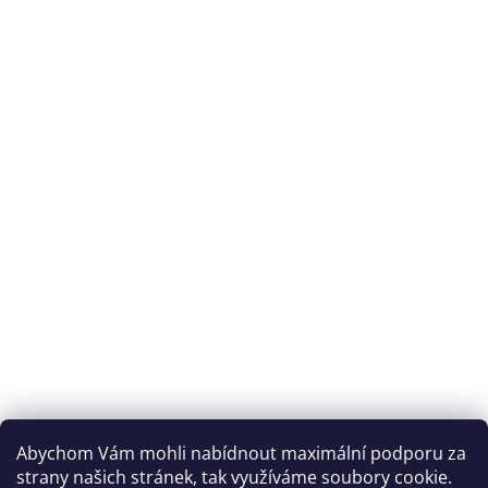
Abychom Vám mohli nabídnout maximální podporu za
strany našich stránek, tak využíváme soubory cookie.