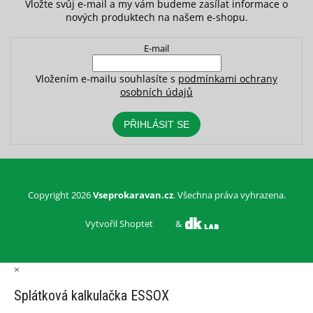
Vložte svůj e-mail a my vám budeme zasílat informace o
nových produktech na našem e-shopu.
E-mail
Vložením e-mailu souhlasíte s
podmínkami ochrany
osobních údajů
PŘIHLÁSIT SE
Copyright 2026
Vseprokaravan.cz
. Všechna práva vyhrazena.
Vytvořil Shoptet
&
×
Splátková kalkulačka ESSOX