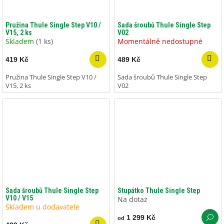
Pružina Thule Single Step V10 /
Sada šroubů Thule Single Step
V15, 2 ks
V02
Skladem
(1 ks)
Momentálně nedostupné
419 Kč
489 Kč
Pružina Thule Single Step V10 /
Sada šroubů Thule Single Step
V15, 2 ks
V02
Sada šroubů Thule Single Step
Stupátko Thule Single Step
V10 / V15
Na dotaz
Skladem u dodavatele
1 299 Kč
od