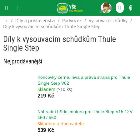
Přejít
NÁKU
na
obsah
KOŠÍ
Domů
/
Díly a příslušenství
/
Podvozek
/
Vysouvací schůdky
/
CZK
Díly k vysouvacím schůdkům Thule Single Step
Díly k vysouvacím schůdkům Thule
Single Step
Nejprodávanější
Koncovky černé, levá a pravá strana pro Thule
Single Step V02
Skladem
(>10 ks)
219 Kč
Náhradní hřídel motoru pro Thule Step V15 12V
460 / 550
Skladem u dodavatele
539 Kč