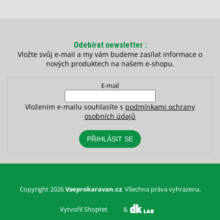
Odebírat newsletter
Vložte svůj e-mail a my vám budeme zasílat informace o
nových produktech na našem e-shopu.
E-mail
Vložením e-mailu souhlasíte s
podmínkami ochrany
osobních údajů
PŘIHLÁSIT SE
Copyright 2026
Vseprokaravan.cz
. Všechna práva vyhrazena.
Vytvořil Shoptet
&