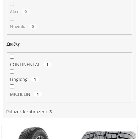
Akce
0
Novinka
0
Značky
CONTINENTAL
1
Linglong
1
MICHELIN
1
Položek k zobrazení:
3
V
ý