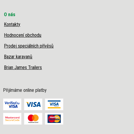
O nás
Kontakty
Hodnocení obchodu
Prodej speciálních přívěsů
Bazar karavanů
Brian James Trailers
Přijímáme online platby