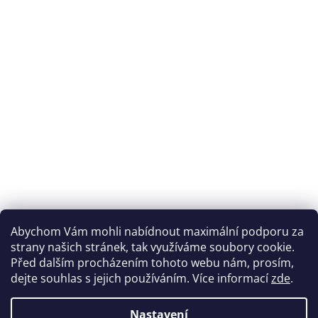
Abychom Vám mohli nabídnout maximální podporu za
strany našich stránek, tak využíváme soubory cookie.
Před dalším procházením tohoto webu nám, prosím,
dejte souhlas s jejich používáním. Více informací
zde
.
Nastavení