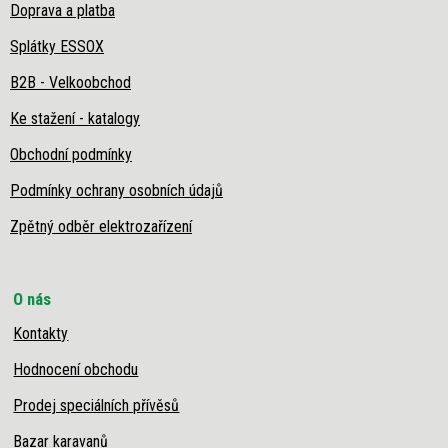
Doprava a platba
Splátky ESSOX
B2B - Velkoobchod
Ke stažení - katalogy
Obchodní podmínky
Podmínky ochrany osobních údajů
Zpětný odběr elektrozařízení
O nás
Kontakty
Hodnocení obchodu
Prodej speciálních přívěsů
Bazar karavanů