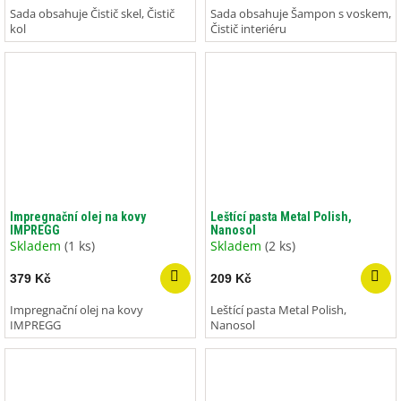
Sada obsahuje Čistič skel, Čistič
Sada obsahuje Šampon s voskem,
kol
Čistič interiéru
Impregnační olej na kovy
Leštící pasta Metal Polish,
IMPREGG
Nanosol
Skladem
(1 ks)
Skladem
(2 ks)
379 Kč
209 Kč
Impregnační olej na kovy
Leštící pasta Metal Polish,
IMPREGG
Nanosol