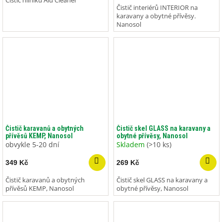
Čistič hliníku Alu Cleaner
Čistič interiérů INTERIOR na
karavany a obytné přívěsy.
Nanosol
Čistič karavanů a obytných
Čistič skel GLASS na karavany a
přívěsů KEMP, Nanosol
obytné přívěsy, Nanosol
obvykle 5-20 dní
Skladem
(>10 ks)
349 Kč
269 Kč
Čistič karavanů a obytných
Čistič skel GLASS na karavany a
přívěsů KEMP, Nanosol
obytné přívěsy, Nanosol