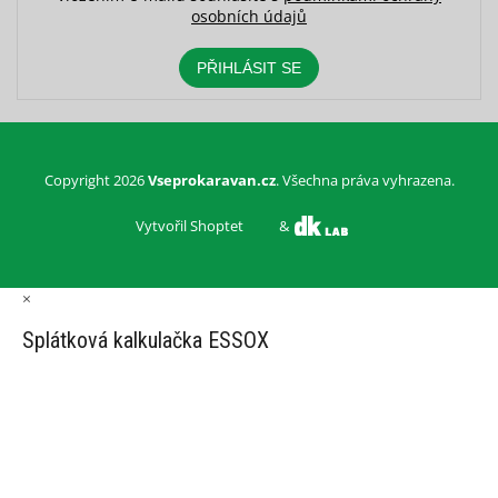
osobních údajů
PŘIHLÁSIT SE
Copyright 2026
Vseprokaravan.cz
. Všechna práva vyhrazena.
Vytvořil Shoptet
&
×
Splátková kalkulačka ESSOX