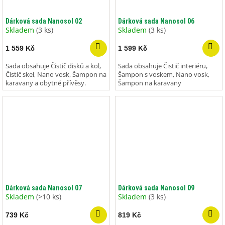
Dárková sada Nanosol 02
Dárková sada Nanosol 06
Skladem
(3 ks)
Skladem
(3 ks)
1 559 Kč
1 599 Kč
Sada obsahuje Čistič disků a kol,
Sada obsahuje Čistič interiéru,
Čistič skel, Nano vosk, Šampon na
Šampon s voskem, Nano vosk,
karavany a obytné přívěsy.
Šampon na karavany
Dárková sada Nanosol 07
Dárková sada Nanosol 09
Skladem
(>10 ks)
Skladem
(3 ks)
739 Kč
819 Kč