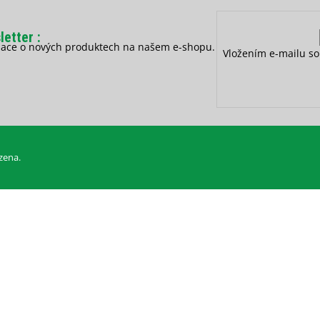
letter
rmace o nových produktech na našem e-shopu.
Vložením e-mailu so
zena.