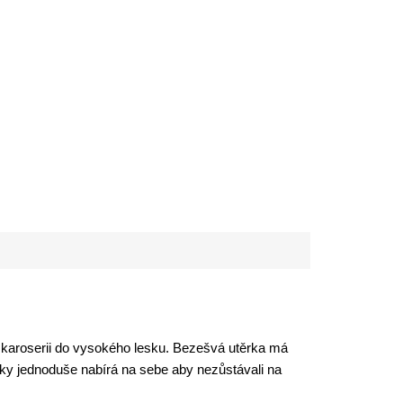
karoserii do vysokého lesku. Bezešvá utěrka má
ky jednoduše nabírá na sebe aby nezůstávali na