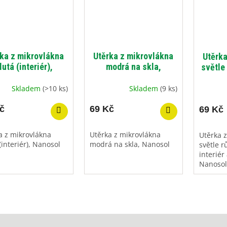
ka z mikrovlákna
Utěrka z mikrovlákna
Utěrka
lutá (interiér),
modrá na skla,
světle 
Nanosol
Nanosol
exte
Skladem
(>10 ks)
Skladem
(9 ks)
č
69 Kč
69 Kč
a z mikrovlákna
Utěrka z mikrovlákna
Utěrka 
(interiér), Nanosol
modrá na skla, Nanosol
světle 
interiér 
Nanosol