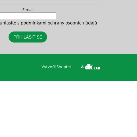
E-mail
uhlasíte s
podmínkami ochrany osobních údajů
PŘIHLÁSIT SE
Vytvořil Shoptet
&