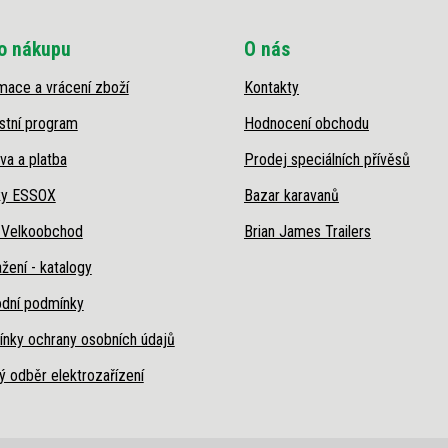
o nákupu
O nás
mace a vrácení zboží
Kontakty
stní program
Hodnocení obchodu
va a platba
Prodej speciálních přívěsů
ky ESSOX
Bazar karavanů
 Velkoobchod
Brian James Trailers
žení - katalogy
dní podmínky
nky ochrany osobních údajů
ý odběr elektrozařízení