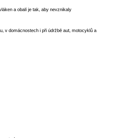
vláken a obalí je tak, aby nevznikaly
éru, v domácnostech i při údržbě aut, motocyklů a