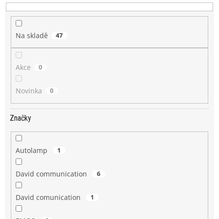
k
t
ů
Na skladě
47
Akce
0
Novinka
0
Značky
Autolamp
1
David communication
6
David comunication
1