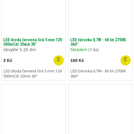
LED dioda červená čirá 5 mm 12V
LED žárovka 0,7W - 60 lm 2700K
500mCd/ 20mA 30°
360°
obvykle 5-20 dní
Skladem
(1 ks)
3 Kč
169 Kč
LED dioda červená čirá 5 mm 12V
LED žárovka 0,7W - 60 lm 2700K
500mCd/ 20mA 30°
360°