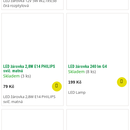
LED žárovka 12V 5W W2,1x9,5d
čirá rozptylová
LED žárovka 2,8W E14 PHILIPS
LED žárovka 240 lm G4
svíč. matná
Skladem
(8 ks)
Skladem
(3 ks)
199 Kč
79 Kč
LED Lamp
LED žárovka 2,8W E14 PHILIPS
svíč. matná