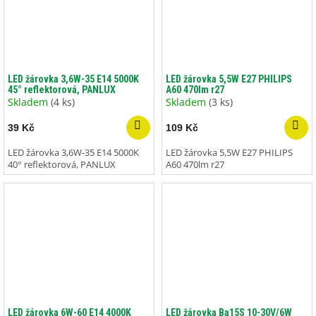
LED žárovka 3,6W-35 E14 5000K
LED žárovka 5,5W E27 PHILIPS
45° reflektorová, PANLUX
A60 470lm r27
Skladem
(4 ks)
Skladem
(3 ks)
39 Kč
109 Kč
LED žárovka 3,6W-35 E14 5000K
LED žárovka 5,5W E27 PHILIPS
40° reflektorová, PANLUX
A60 470lm r27
LED žárovka 6W-60 E14 4000K
LED žárovka Ba15S 10-30V/6W