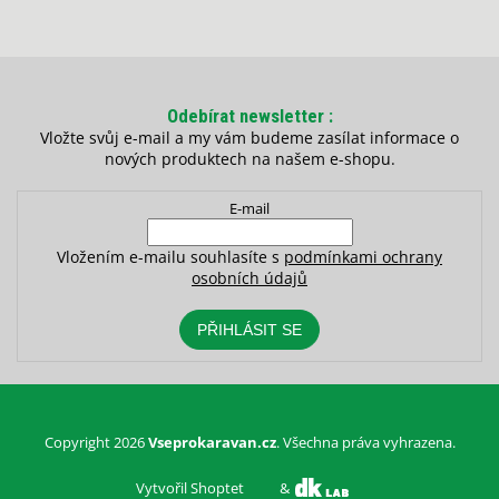
Odebírat newsletter
Vložte svůj e-mail a my vám budeme zasílat informace o
nových produktech na našem e-shopu.
E-mail
Vložením e-mailu souhlasíte s
podmínkami ochrany
osobních údajů
PŘIHLÁSIT SE
Copyright 2026
Vseprokaravan.cz
. Všechna práva vyhrazena.
Vytvořil Shoptet
&