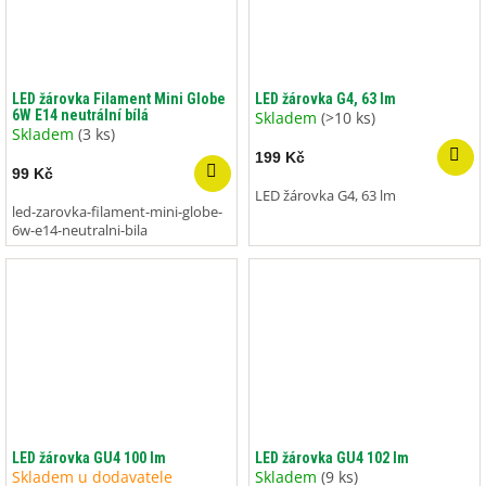
LED žárovka Filament Mini Globe
LED žárovka G4, 63 lm
6W E14 neutrální bílá
Skladem
(>10 ks)
Skladem
(3 ks)
199 Kč
99 Kč
LED žárovka G4, 63 lm
led-zarovka-filament-mini-globe-
6w-e14-neutralni-bila
LED žárovka GU4 100 lm
LED žárovka GU4 102 lm
Skladem u dodavatele
Skladem
(9 ks)