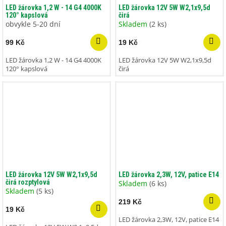
LED žárovka 1,2 W - 14 G4 4000K
LED žárovka 12V 5W W2,1x9,5d
120° kapslová
čirá
obvykle 5-20 dní
Skladem
(2 ks)
99 Kč
19 Kč
LED žárovka 1,2 W - 14 G4 4000K
LED žárovka 12V 5W W2,1x9,5d
120° kapslová
čirá
LED žárovka 12V 5W W2,1x9,5d
LED žárovka 2,3W, 12V, patice E14
čirá rozptylová
Skladem
(6 ks)
Skladem
(5 ks)
219 Kč
19 Kč
LED žárovka 2,3W, 12V, patice E14