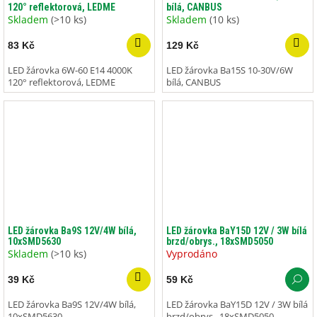
120° reflektorová, LEDME
bílá, CANBUS
Skladem
(>10 ks)
Skladem
(10 ks)
83 Kč
129 Kč
LED žárovka 6W-60 E14 4000K
LED žárovka Ba15S 10-30V/6W
120° reflektorová, LEDME
bílá, CANBUS
LED žárovka Ba9S 12V/4W bílá,
LED žárovka BaY15D 12V / 3W bílá
10xSMD5630
brzd/obrys., 18xSMD5050
Skladem
(>10 ks)
Vyprodáno
39 Kč
59 Kč
LED žárovka Ba9S 12V/4W bílá,
LED žárovka BaY15D 12V / 3W bílá
10xSMD5630
brzd/obrys., 18xSMD5050