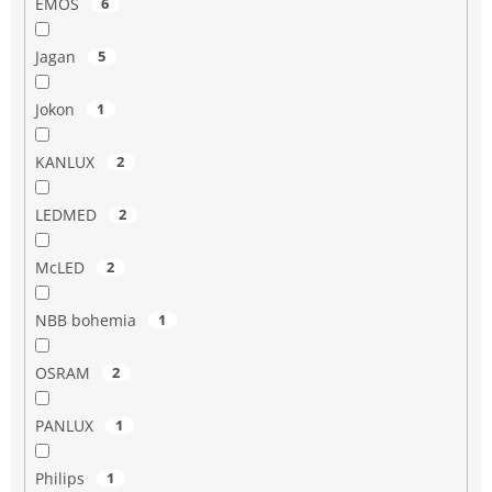
EMOS
6
Jagan
5
Jokon
1
KANLUX
2
LEDMED
2
McLED
2
NBB bohemia
1
OSRAM
2
PANLUX
1
Philips
1