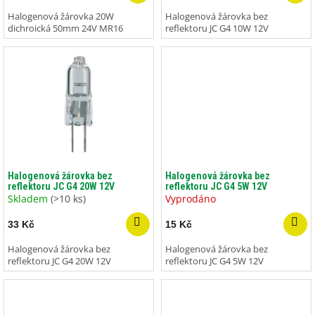
ů
Halogenová žárovka 20W
Halogenová žárovka bez
dichroická 50mm 24V MR16
reflektoru JC G4 10W 12V
Halogenová žárovka bez
Halogenová žárovka bez
reflektoru JC G4 20W 12V
reflektoru JC G4 5W 12V
Skladem
(>10 ks)
Vyprodáno
33 Kč
15 Kč
Halogenová žárovka bez
Halogenová žárovka bez
reflektoru JC G4 20W 12V
reflektoru JC G4 5W 12V