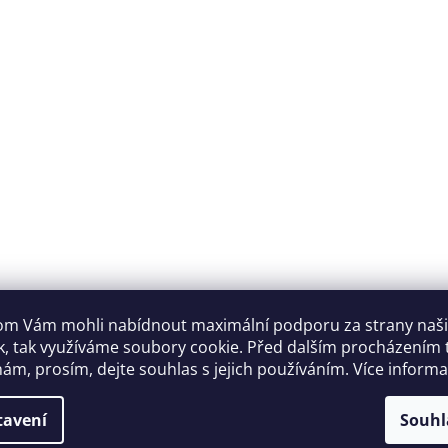
m Vám mohli nabídnout maximální podporu za strany naš
k, tak využíváme soubory cookie. Před dalším procházením
ám, prosím, dejte souhlas s jejich používáním. Více inform
tavení
Souhl