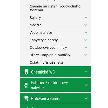
Chemie na čištění vodovodního
systému
Bojlery
Nádrže
Vodoinstalace
Kanystry a barely
Outdoorové vodní filtry
Dřezy, umyvadla, vaničky
Ostatní příslušenství
Chemické WC
Exteriér / outdoorový
nábytek
Grilování a vaření