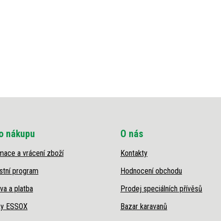
o nákupu
O nás
mace a vrácení zboží
Kontakty
stní program
Hodnocení obchodu
va a platba
Prodej speciálních přívěsů
ky ESSOX
Bazar karavanů