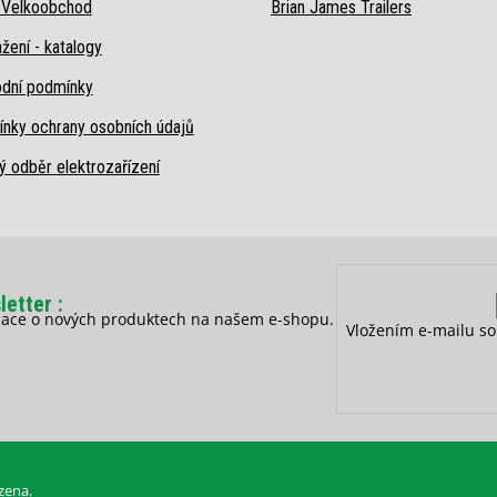
 Velkoobchod
Brian James Trailers
žení - katalogy
dní podmínky
nky ochrany osobních údajů
ý odběr elektrozařízení
letter
rmace o nových produktech na našem e-shopu.
Vložením e-mailu so
zena.