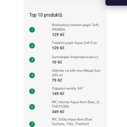
Top 10 produktů
Rozkladový toaletní papír Soft,
FIAMMA
129 Kč
Toaletní papír Aqua Soft 6 ks
139 Kč
Samolepka Vseprokaravan.cz
10 Kč
Sklenka na bílé víno Mepal San
200 ml
79 Kč
Odpadní ventily 3/4´´
149 Kč
WC chemie Aqua Kem Blue, 2l,
THETFORD
349 Kč
WC Sáčky Aqua Kem Blue
Sachets, 15ks, Thetford