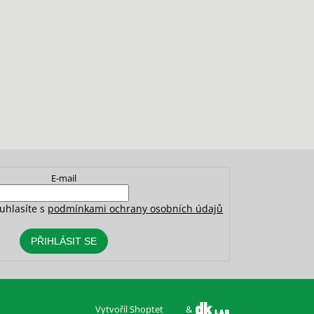
E-mail
uhlasíte s
podmínkami ochrany osobních údajů
PŘIHLÁSIT SE
Vytvořil Shoptet
&