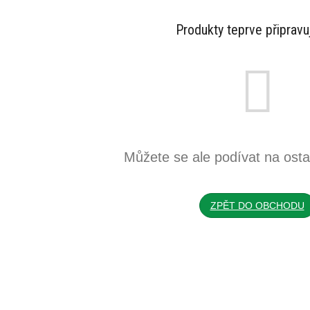
Produkty teprve připrav
Můžete se ale podívat na ostat
ZPĚT DO OBCHODU