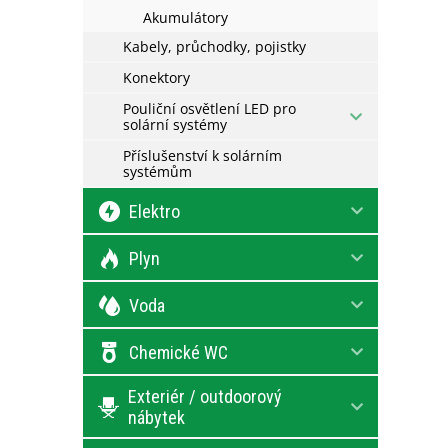
Akumulátory
Kabely, průchodky, pojistky
Konektory
Pouliční osvětlení LED pro
solární systémy
Příslušenství k solárním
systémům
Elektro
Plyn
Voda
Chemické WC
Exteriér / outdoorový
nábytek