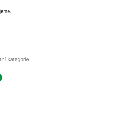
ujeme.
ní kategorie.