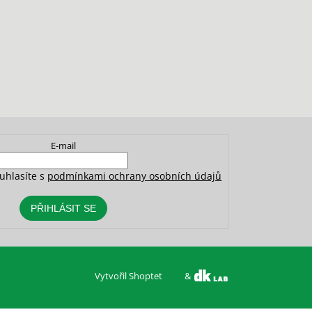
E-mail
uhlasíte s
podmínkami ochrany osobních údajů
PŘIHLÁSIT SE
Vytvořil Shoptet
&