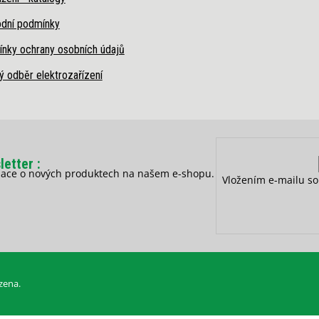
dní podmínky
nky ochrany osobních údajů
ý odběr elektrozařízení
letter
rmace o nových produktech na našem e-shopu.
Vložením e-mailu so
zena.