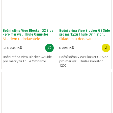
Boční stěna View Blocker G2 Side
Boční stěna View Blocker G2 Side
- pro markýzu Thule Omnistor
pro markýzu Thule Omnistor
1200
Skladem u dodavatele
Skladem u dodavatele
6 349 Kč
6 359 Kč
od
Boční stěna View Blocker G2 Side -
Boční stěna View Blocker G2 Side
pro markýzu Thule Omnistor
pro markýzu Thule Omnistor
1200