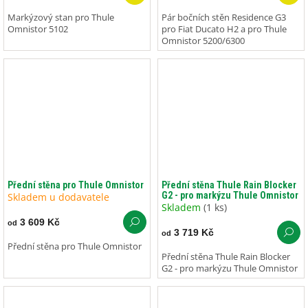
Markýzový stan pro Thule
Pár bočních stěn Residence G3
Omnistor 5102
pro Fiat Ducato H2 a pro Thule
Omnistor 5200/6300
Přední stěna pro Thule Omnistor
Přední stěna Thule Rain Blocker
G2 - pro markýzu Thule Omnistor
Skladem u dodavatele
Skladem
(1 ks)
3 609 Kč
od
3 719 Kč
od
Přední stěna pro Thule Omnistor
Přední stěna Thule Rain Blocker
G2 - pro markýzu Thule Omnistor