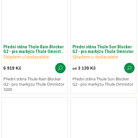
Přední stěna Thule Rain Blocker
Přední stěna Thule Sun Blocker
G2 - pro markýzu Thule Omnistor
G2 - pro markýzu Thule Omnistor
3200
Skladem u dodavatele
Skladem u dodavatele
6 919 Kč
3 139 Kč
od
Přední stěna Thule Rain Blocker
Přední stěna Thule Sun Blocker
G2 - pro markýzu Thule Omnistor
G2 - pro markýzu Thule Omnistor
3200