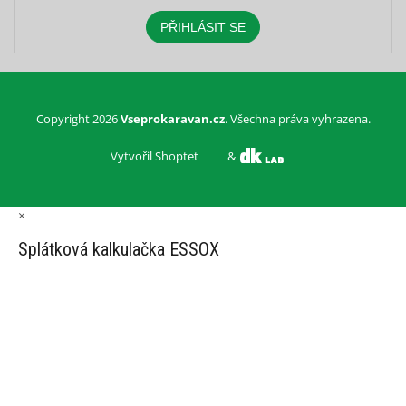
PŘIHLÁSIT SE
Copyright 2026
Vseprokaravan.cz
. Všechna práva vyhrazena.
Vytvořil Shoptet
&
×
Splátková kalkulačka ESSOX