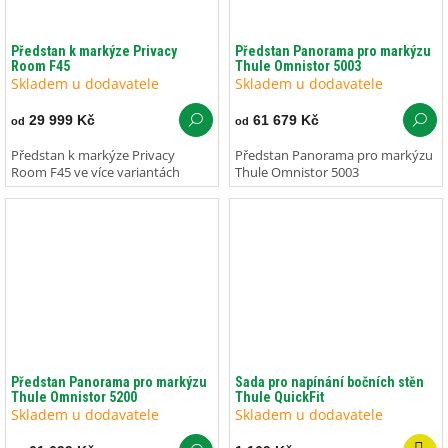
Předstan k markýze Privacy
Předstan Panorama pro markýzu
Room F45
Thule Omnistor 5003
Skladem u dodavatele
Skladem u dodavatele
29 999 Kč
61 679 Kč
od
od
Předstan k markýze Privacy
Předstan Panorama pro markýzu
Room F45 ve více variantách
Thule Omnistor 5003
Předstan Panorama pro markýzu
Sada pro napínání bočních stěn
Thule Omnistor 5200
Thule QuickFit
Skladem u dodavatele
Skladem u dodavatele