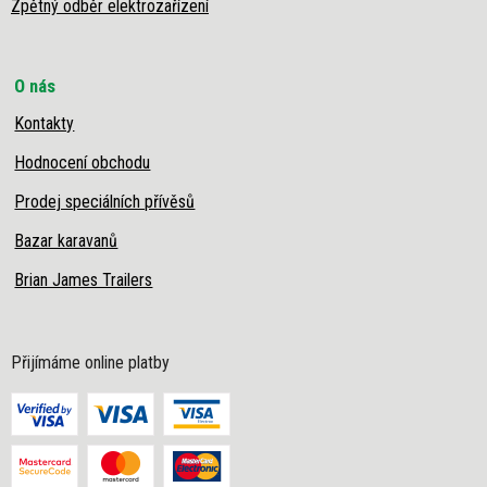
Zpětný odběr elektrozařízení
O nás
Kontakty
Hodnocení obchodu
Prodej speciálních přívěsů
Bazar karavanů
Brian James Trailers
Přijímáme online platby