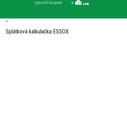
Vytvořil Shoptet
&
×
Splátková kalkulačka ESSOX