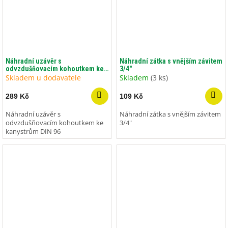
Náhradní uzávěr s
Náhradní zátka s vnějším závitem
odvzdušňovacím kohoutkem ke
3/4"
kanystrům DIN 96
Skladem u dodavatele
Skladem
(3 ks)
289 Kč
109 Kč
Náhradní uzávěr s
Náhradní zátka s vnějším závitem
odvzdušňovacím kohoutkem ke
3/4"
kanystrům DIN 96