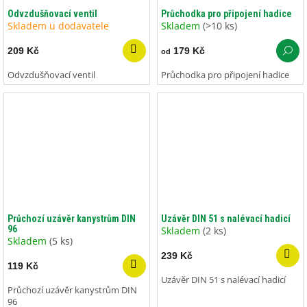
Odvzdušňovací ventil
Průchodka pro připojení hadice
Skladem u dodavatele
Skladem
(>10 ks)
209 Kč
179 Kč
od
Odvzdušňovací ventil
Průchodka pro připojení hadice
Průchozí uzávěr kanystrům DIN
Uzávěr DIN 51 s nalévací hadicí
96
Skladem
(2 ks)
Skladem
(5 ks)
239 Kč
119 Kč
Uzávěr DIN 51 s nalévací hadicí
Průchozí uzávěr kanystrům DIN
96