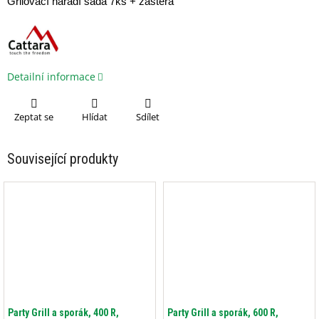
Grilovací nářadí sada 7ks + zástěra
Detailní informace
Zeptat se
Hlídat
Sdílet
Související produkty
Party Grill a sporák, 400 R,
Party Grill a sporák, 600 R,