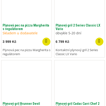
Plynová pec na pizzu Margherita
Plynový gril 2 Series Classic LX
s regulátorem
Vario
Skladem u dodavatele
obvykle 5-20 dní
3 999 Kč
6 799 Kč
Plynová pec na pizzu Margherita s
Kontaktní plynový gril 2 Series
regulátorem
Classic LX Vario
Plynový gril Brunner Devil
Plynový gril Cadac Carri Chef 2