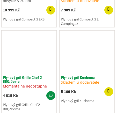
obvykle 5-20 dní
Skladem u dodavatele
10 999 Kč
7 909 Kč
Plynový gril Compact 3 EXS
Plynový gril Compact 3 L,
Campingaz
Plynový gril Grillo Chef 2
Plynový gril Kuchoma
BBQ/Dome
Skladem u dodavatele
Momentálně nedostupné
5 109 Kč
4 619 Kč
Plynový gril Kuchoma
Plynový gril Grillo Chef 2
BBQ/Dome