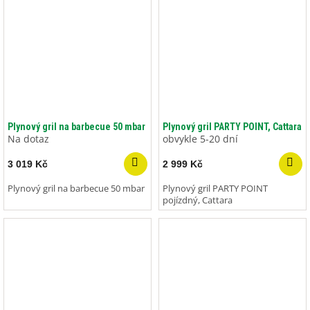
Plynový gril na barbecue 50 mbar
Plynový gril PARTY POINT, Cattara
Na dotaz
obvykle 5-20 dní
3 019 Kč
2 999 Kč
Plynový gril na barbecue 50 mbar
Plynový gril PARTY POINT
pojízdný, Cattara