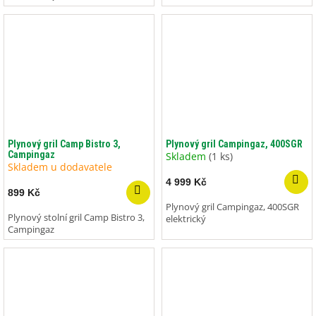
Plynový gril Camp Bistro 3,
Plynový gril Campingaz, 400SGR
Campingaz
Skladem
(1 ks)
Skladem u dodavatele
4 999 Kč
899 Kč
Plynový gril Campingaz, 400SGR
Plynový stolní gril Camp Bistro 3,
elektrický
Campingaz