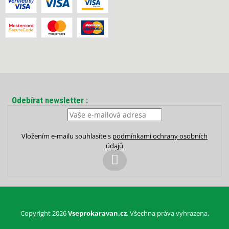
Odebírat newsletter
Vložením e-mailu souhlasíte s
podmínkami ochrany osobních
údajů
PŘIHLÁSIT
SE
Copyright 2026
Vseprokaravan.cz
. Všechna práva vyhrazena.