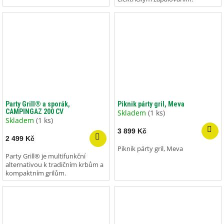
Party Grill® a sporák,
Piknik párty gril, Meva
CAMPINGAZ 200 CV
Skladem
(1 ks)
Skladem
(1 ks)
3 899 Kč
2 499 Kč
Piknik párty gril, Meva
Party Grill® je multifunkční
alternativou k tradičním krbům a
kompaktním grilům.