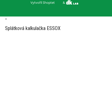
Vytvořil Shoptet
&
×
Splátková kalkulačka ESSOX