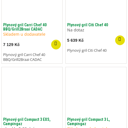
Plynový gril Carri Chef 40
Plynový gril Citi Chef 40
BBQ/Grill2Braai CADAC
Na dotaz
Skladem u dodavatele
5 639 Kč
7 129 Kč
Plynový gril Citi Chef 40
Plynový gril Carri Chef 40
BBQ/Grill2Braai CADAC
Plynový gril Compact 3 EXS,
Plynový gril Compact 3 L,
Campingaz
Campingaz