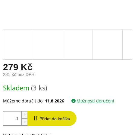
279 Kč
231 Kč bez DPH
Měrná
Skladem
(3 ks)
cena:
Můžeme doručit do:
11.8.2026
Možnosti doručení
Přidat do košíku