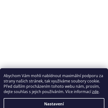
Abychom Vám mohli nabídnout maximální podporu za
strany našich stránek, tak využíváme soubory cookie.
Před dalším procházením tohoto webu nám, prosím,
dejte souhlas s jejich používáním. Více informací
zde
.
Nastavení