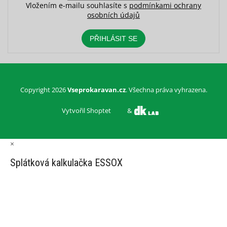
Vložením e-mailu souhlasíte s
podmínkami ochrany
osobních údajů
PŘIHLÁSIT SE
Copyright 2026
Vseprokaravan.cz
. Všechna práva vyhrazena.
Vytvořil Shoptet
&
×
Splátková kalkulačka ESSOX