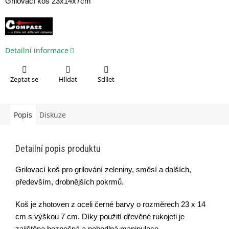
Grilovací koš 23x14x7cm
Detailní informace
Zeptat se
Hlídat
Sdílet
Popis
Diskuze
Detailní popis produktu
Grilovací koš pro grilování zeleniny, směsí a dalších,
především, drobnějších pokrmů.
Koš je zhotoven z oceli černé barvy o rozměrech 23 x 14
cm s výškou 7 cm. Díky použití dřevěné rukojeti je
zajištěna bezpečná a pohodlná manipulace.