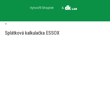
Vytvořil Shoptet
&
×
Splátková kalkulačka ESSOX