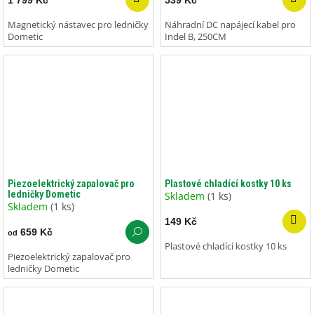
1 799 Kč
539 Kč
Magnetický nástavec pro ledničky
Náhradní DC napájecí kabel pro
Dometic
Indel B, 250CM
Piezoelektrický zapalovač pro
Plastové chladící kostky 10 ks
ledničky Dometic
Skladem
(1 ks)
Skladem
(1 ks)
149 Kč
659 Kč
od
Plastové chladící kostky 10 ks
Piezoelektrický zapalovač pro
ledničky Dometic