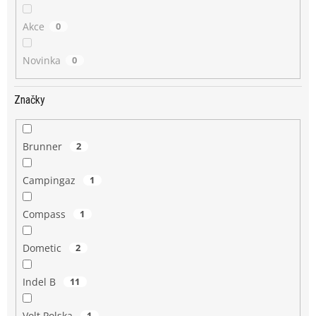
Akce
0
Novinka
0
Značky
Brunner
2
Campingaz
1
Compass
1
Dometic
2
Indel B
11
Volt Polska
1