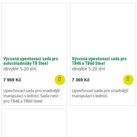
Výsuvná upevňovací sada pro
Výsuvná upevňovací sada pro
autochladničky TB Steel
TB46 a TB60 Steel
obvykle 5-20 dní
obvykle 5-20 dní
7 969 Kč
7 369 Kč
Upevňovací sada pro snadnější
Upevňovací sada pro snadnější
manipulaci s lednicí. Sada není
manipulaci s lednicí.
pro TB46 a TB60 Steel