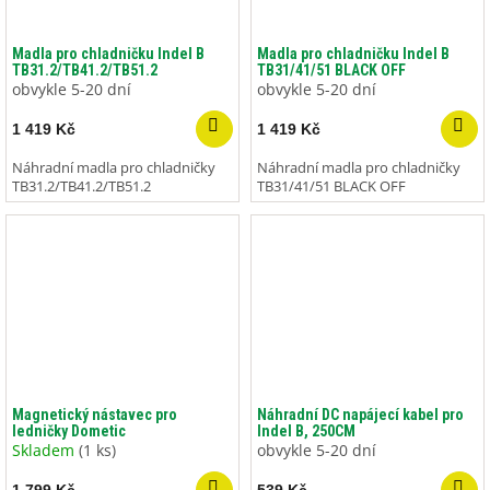
Madla pro chladničku Indel B
Madla pro chladničku Indel B
TB31.2/TB41.2/TB51.2
TB31/41/51 BLACK OFF
obvykle 5-20 dní
obvykle 5-20 dní
1 419 Kč
1 419 Kč
Náhradní madla pro chladničky
Náhradní madla pro chladničky
TB31.2/TB41.2/TB51.2
TB31/41/51 BLACK OFF
Magnetický nástavec pro
Náhradní DC napájecí kabel pro
ledničky Dometic
Indel B, 250CM
Skladem
(1 ks)
obvykle 5-20 dní