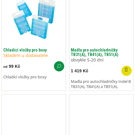
Chladící vložky pro boxy
Madla pro autochladničky
TB31(A), TB41(A), TB51(A)
Skladem u dodavatele
obvykle 5-20 dní
99 Kč
od
1 419 Kč
Chladící vložky pro boxy
Madla pro autochladničky Indel B
TB31(A), TB41(A) a TB51(A).