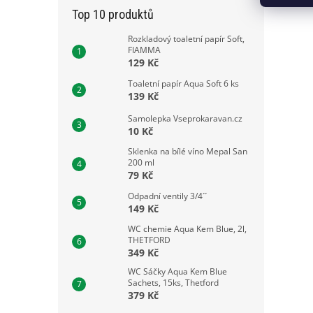
Top 10 produktů
Rozkladový toaletní papír Soft,
FIAMMA
129 Kč
Toaletní papír Aqua Soft 6 ks
139 Kč
Samolepka Vseprokaravan.cz
10 Kč
Sklenka na bílé víno Mepal San
200 ml
79 Kč
Odpadní ventily 3/4´´
149 Kč
WC chemie Aqua Kem Blue, 2l,
THETFORD
349 Kč
WC Sáčky Aqua Kem Blue
Sachets, 15ks, Thetford
379 Kč