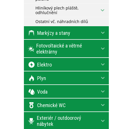
Hliníkový plech pláště,
odhlučnění
Ostatní vč. náhradních dílů
Markýzy a stany
Fotovoltaické a větrné
elektrárny
Elektro
Plyn
Voda
Chemické WC
Exteriér / outdoorový
nábytek