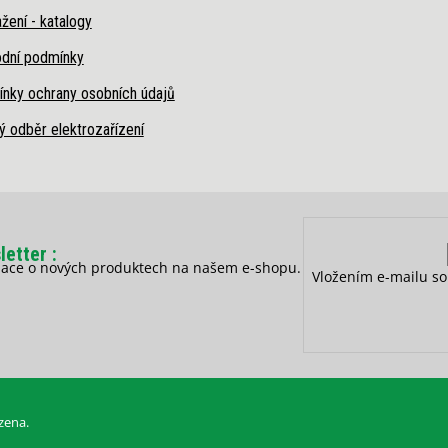
žení - katalogy
dní podmínky
nky ochrany osobních údajů
ý odběr elektrozařízení
letter
rmace o nových produktech na našem e-shopu.
Vložením e-mailu so
zena.