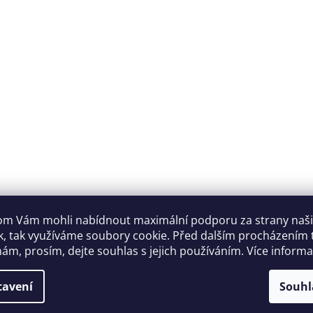
m Vám mohli nabídnout maximální podporu za strany naš
k, tak využíváme soubory cookie. Před dalším procházením
ám, prosím, dejte souhlas s jejich používáním. Více inform
tavení
Souhl