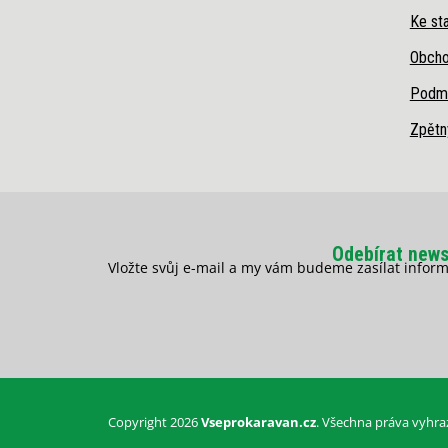
Ke sta
Obcho
Podmí
Zpětn
Odebírat news
Vložte svůj e-mail a my vám budeme zasílat info
Copyright 2026
Vseprokaravan.cz
. Všechna práva vyhra