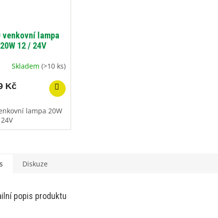
 venkovní lampa
20W 12 / 24V
Skladem
(>10 ks)
9 Kč
enkovní lampa 20W
 24V
s
Diskuze
ilní popis produktu