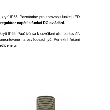
krytí IP65. Poznámka: pro správnou funkci LED
ý
regulátor napětí s funkcí DC ovládání.
krytí IP65. Používá se k osvětlení ulic, parkovišť,
amontované na osvětlovací tyč. Perfektní řešení
třit energií.