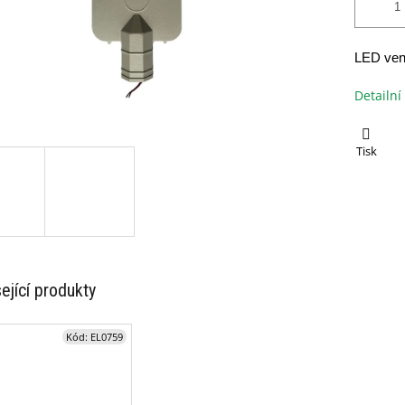
LED ven
Detailní
Tisk
ející produkty
Kód:
EL0759