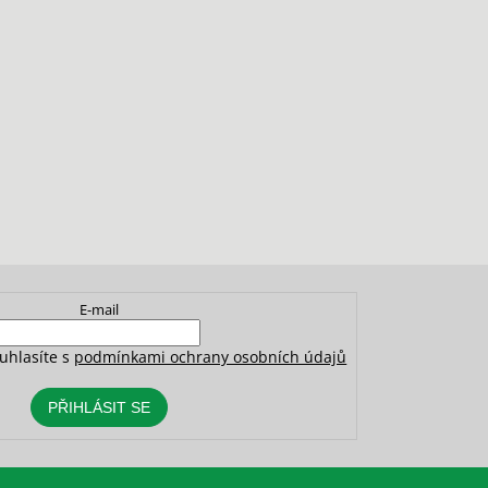
E-mail
uhlasíte s
podmínkami ochrany osobních údajů
PŘIHLÁSIT SE