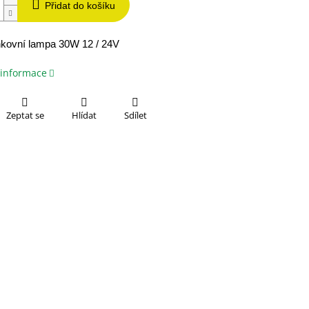
Přidat do košíku
kovní lampa 30W 12 / 24V
 informace
Zeptat se
Hlídat
Sdílet