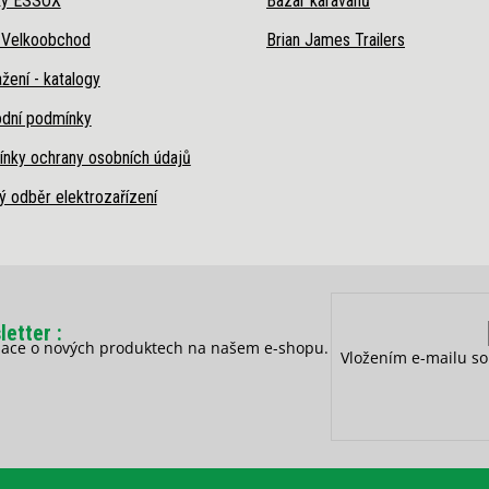
ky ESSOX
Bazar karavanů
 Velkoobchod
Brian James Trailers
žení - katalogy
dní podmínky
nky ochrany osobních údajů
ý odběr elektrozařízení
letter
rmace o nových produktech na našem e-shopu.
Vložením e-mailu so