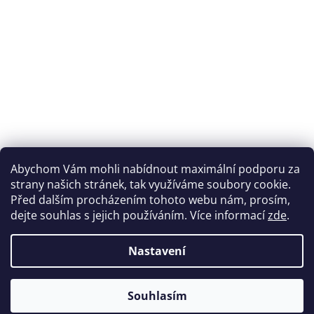
Abychom Vám mohli nabídnout maximální podporu za
strany našich stránek, tak využíváme soubory cookie.
Před dalším procházením tohoto webu nám, prosím,
dejte souhlas s jejich používáním. Více informací
zde
.
Nastavení
Souhlasím