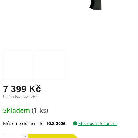
7 399 Kč
6 115 Kč bez DPH
Měrná
Skladem
(1 ks)
cena:
Můžeme doručit do:
10.8.2026
Možnosti doručení