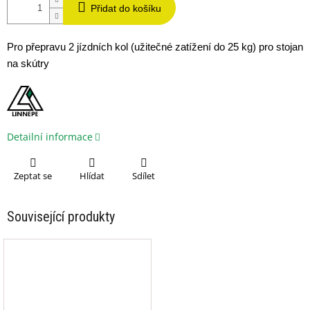
Přidat do košíku
Pro přepravu 2 jízdních kol (užitečné zatížení do 25 kg) pro stojan
na skútry
Detailní informace
Zeptat se
Hlídat
Sdílet
Související produkty