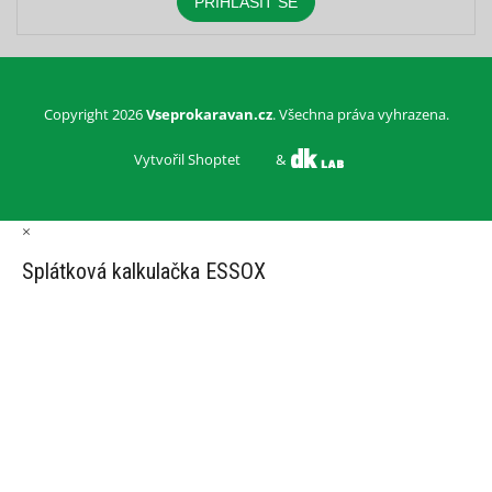
PŘIHLÁSIT SE
Copyright 2026
Vseprokaravan.cz
. Všechna práva vyhrazena.
Vytvořil Shoptet
&
×
Splátková kalkulačka ESSOX