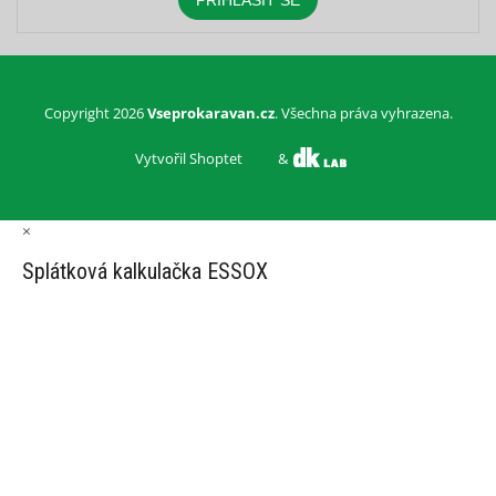
PŘIHLÁSIT SE
Copyright 2026
Vseprokaravan.cz
. Všechna práva vyhrazena.
Vytvořil Shoptet
&
×
Splátková kalkulačka ESSOX