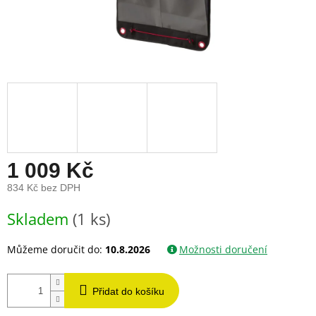
1 009 Kč
834 Kč bez DPH
Měrná
Skladem
(1 ks)
cena:
Můžeme doručit do:
10.8.2026
Možnosti doručení
Přidat do košíku