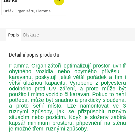
169 Kč
Držák Organizéru, Fiamma
Popis
Diskuze
Detailní popis produktu
Fiamma Organizátoři optimalizují prostor uvnitř
obytného vozidla nebo obytného přívěsu -
karavanu, poskytují ještě větší pořádek a tím i
větší úložnou kapacitu. Vyrobeno z polyesteru
odolného proti UV záření, a proto může být
použito i mimo vozidlo či karavan. Pokud to není
potřeba, může být snadno a prakticky sloučena,
a proto šetří místo. Lze namontovat ve 3
různými způsoby, jak se přizpůsobit různým
situacím nebo pozicím.
Když je složený zabírá
kapsář minimum prostoru, připevnění na stěnu
je možné třemi různými způsoby.