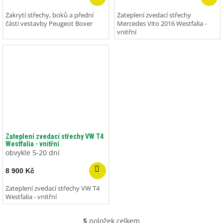
Zakrytí střechy, boků a přední
Zateplení zvedací střechy
části vestavby Peugeot Boxer
Mercedes Vito 2016 Westfalia -
vnitřní
Zateplení zvedací střechy VW T4
Westfalia - vnitřní
obvykle 5-20 dní
8 900 Kč
Zateplení zvedací střechy VW T4
Westfalia - vnitřní
5
položek celkem