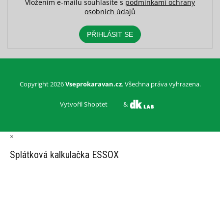
Vložením e-mailu souhlasíte s
podmínkami ochrany
osobních údajů
PŘIHLÁSIT SE
Copyright 2026
Vseprokaravan.cz
. Všechna práva vyhrazena.
Vytvořil Shoptet
&
×
Splátková kalkulačka ESSOX