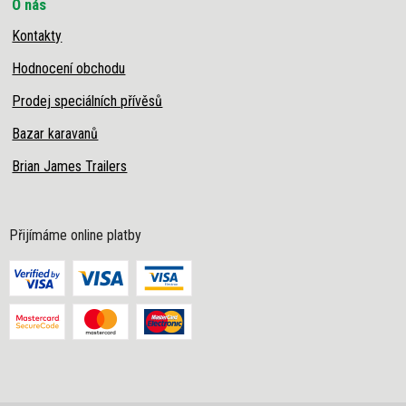
O nás
Kontakty
Hodnocení obchodu
Prodej speciálních přívěsů
Bazar karavanů
Brian James Trailers
Přijímáme online platby