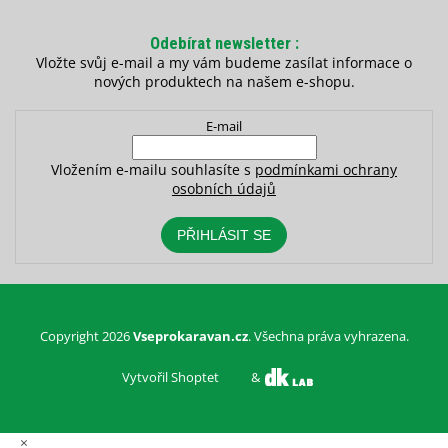
Odebírat newsletter
Vložte svůj e-mail a my vám budeme zasílat informace o
nových produktech na našem e-shopu.
E-mail
Vložením e-mailu souhlasíte s
podmínkami ochrany
osobních údajů
PŘIHLÁSIT SE
Copyright 2026
Vseprokaravan.cz
. Všechna práva vyhrazena.
Vytvořil Shoptet
&
×