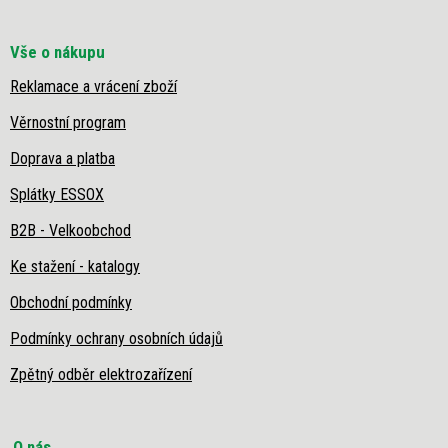
Vše o nákupu
Reklamace a vrácení zboží
Věrnostní program
Doprava a platba
Splátky ESSOX
B2B - Velkoobchod
Ke stažení - katalogy
Obchodní podmínky
Podmínky ochrany osobních údajů
Zpětný odběr elektrozařízení
O nás