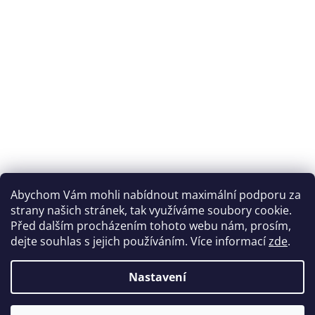
Abychom Vám mohli nabídnout maximální podporu za
strany našich stránek, tak využíváme soubory cookie.
Před dalším procházením tohoto webu nám, prosím,
dejte souhlas s jejich používáním. Více informací
zde
.
Nastavení