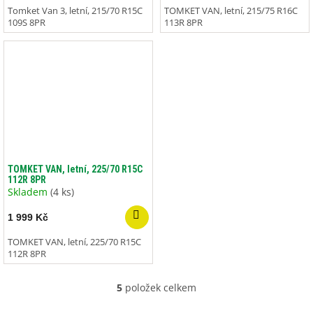
Tomket Van 3, letní, 215/70 R15C
TOMKET VAN, letní, 215/75 R16C
109S 8PR
113R 8PR
TOMKET VAN, letní, 225/70 R15C
112R 8PR
Skladem
(4 ks)
1 999 Kč
TOMKET VAN, letní, 225/70 R15C
112R 8PR
5
položek celkem
O
v