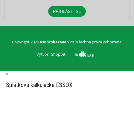
PŘIHLÁSIT SE
Copyright 2026
Vseprokaravan.cz
. Všechna práva vyhrazena.
Vytvořil Shoptet
&
×
Splátková kalkulačka ESSOX