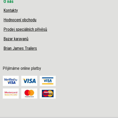
O nás
Kontakty
Hodnocení obchodu
Prodej speciálních přívěsů
Bazar karavanů
Brian James Trailers
Přijímáme online platby