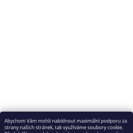
Abychom Vám mohli nabídnout maximální podporu za
strany našich stránek, tak využíváme soubory cookie.