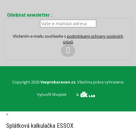
Odebírat newsletter
Vložením e-mailu souhlasíte s
podmínkami ochrany osobních
údajů
PŘIHLÁSIT
SE
Copyright 2026
Vseprokaravan.cz
. Všechna práva vyhrazena.
Vytvořil Shoptet
&
×
Splátková kalkulačka ESSOX