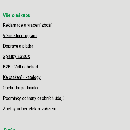
Vše o nákupu
Reklamace a vrácení zboží
Věrnostní program
Doprava a platba
Splátky ESSOX
B2B - Velkoobchod
Ke stažení - katalogy
Obchodní podmínky
Podmínky ochrany osobních údajů
Zpětný odběr elektrozařízení
O nás