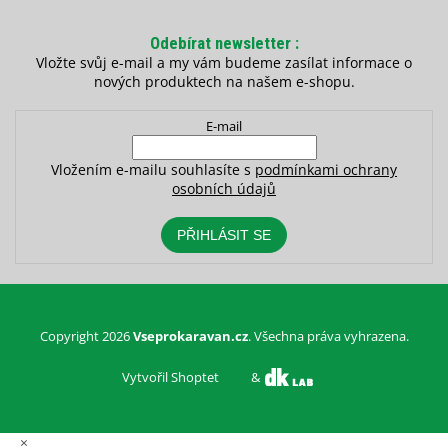
Odebírat newsletter
Vložte svůj e-mail a my vám budeme zasílat informace o
nových produktech na našem e-shopu.
E-mail
Vložením e-mailu souhlasíte s
podmínkami ochrany
osobních údajů
PŘIHLÁSIT SE
Copyright 2026
Vseprokaravan.cz
. Všechna práva vyhrazena.
Vytvořil Shoptet
&
×