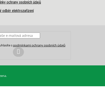
nky ochrany osobních údajů
ý odběr elektrozařízení
uhlasíte s
podmínkami ochrany osobních údajů
PŘIHLÁSIT
SE
zena.