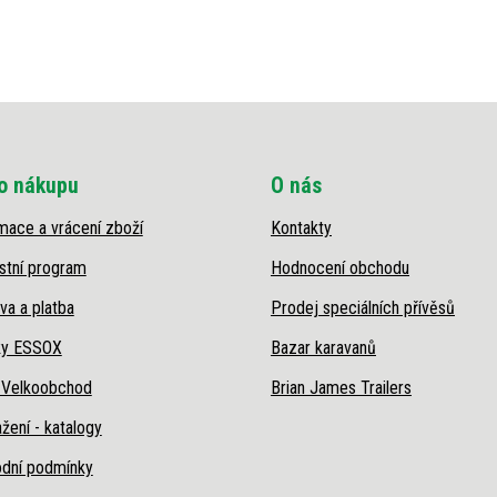
o nákupu
O nás
mace a vrácení zboží
Kontakty
stní program
Hodnocení obchodu
va a platba
Prodej speciálních přívěsů
ky ESSOX
Bazar karavanů
 Velkoobchod
Brian James Trailers
žení - katalogy
dní podmínky