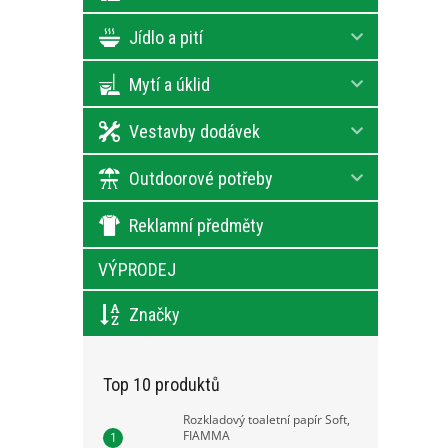
Jídlo a pití
Mytí a úklid
Vestavby dodávek
Outdoorové potřeby
Reklamní předměty
VÝPRODEJ
Značky
Top 10 produktů
Rozkladový toaletní papír Soft,
FIAMMA