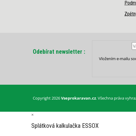
Podmí
Zpětn
Odebírat newsletter
Vložením e-mailu so
Copyright 2026
Vseprokaravan.cz
. Všechna práva vyhra
×
Splátková kalkulačka ESSOX