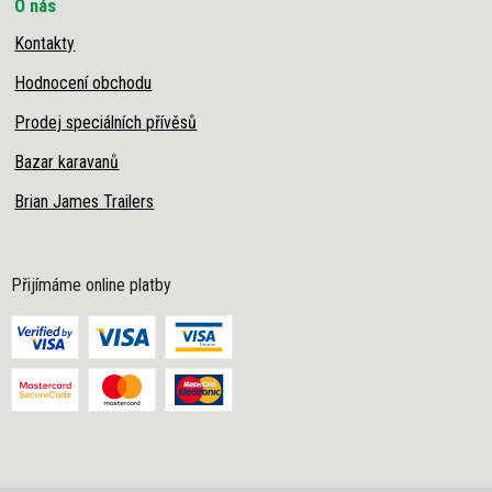
O nás
Kontakty
Hodnocení obchodu
Prodej speciálních přívěsů
Bazar karavanů
Brian James Trailers
Přijímáme online platby