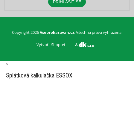
PŘIHLÁSIT SE
Copyright 2026
Vseprokaravan.cz
. Všechna práva vyhrazena.
Vytvořil Shoptet
&
×
Splátková kalkulačka ESSOX