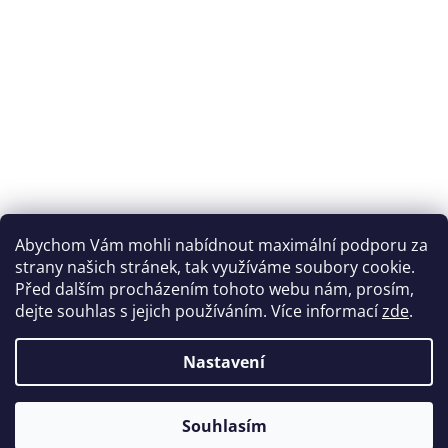
Abychom Vám mohli nabídnout maximální podporu za
strany našich stránek, tak využíváme soubory cookie.
Před dalším procházením tohoto webu nám, prosím,
dejte souhlas s jejich používáním. Více informací
zde
.
Nastavení
Souhlasím