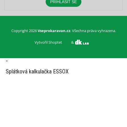
PŘIHLÁSIT SE
Copyright 2026
Vseprokaravan.cz
. Všechna práva vyhrazena.
Vytvořil Shoptet
&
×
Splátková kalkulačka ESSOX