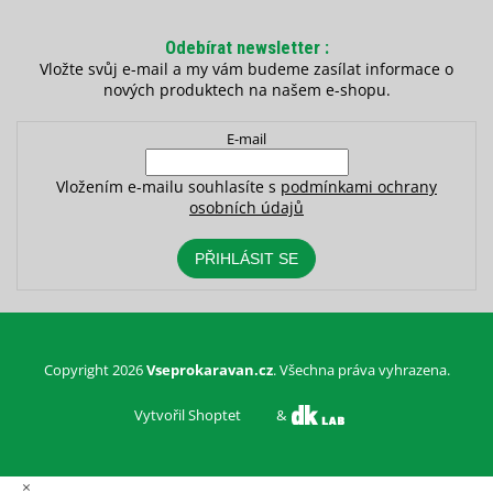
Odebírat newsletter
Vložte svůj e-mail a my vám budeme zasílat informace o
nových produktech na našem e-shopu.
E-mail
Vložením e-mailu souhlasíte s
podmínkami ochrany
osobních údajů
PŘIHLÁSIT SE
Copyright 2026
Vseprokaravan.cz
. Všechna práva vyhrazena.
Vytvořil Shoptet
&
×