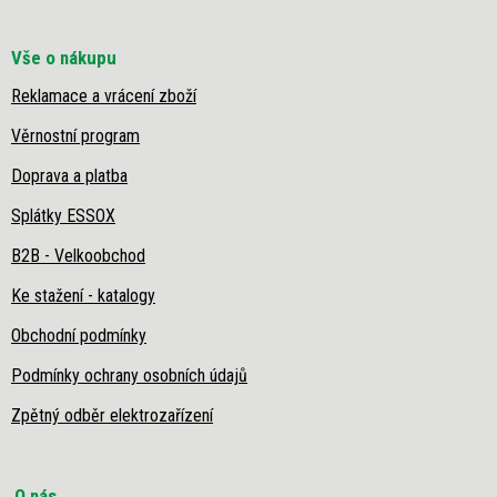
Vše o nákupu
Reklamace a vrácení zboží
Věrnostní program
Doprava a platba
Splátky ESSOX
B2B - Velkoobchod
Ke stažení - katalogy
Obchodní podmínky
Podmínky ochrany osobních údajů
Zpětný odběr elektrozařízení
O nás